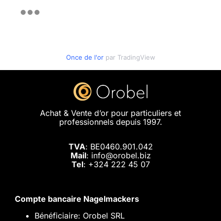
Once de l'or
par TradingView
Achat & Vente d’or pour particuliers et
professionnels depuis 1997.
TVA
: BE0460.901.042
Mail
: info@orobel.biz
Tel
:
+324 222 45 07
Compte bancaire Nagelmackers
Bénéficiaire: Orobel SRL