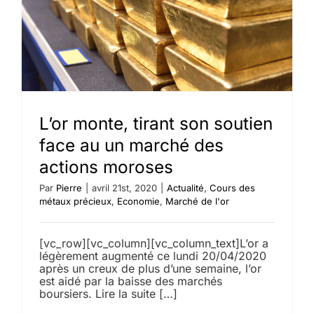
L’or monte, tirant son soutien
face au un marché des
actions moroses
Par
Pierre
|
avril 21st, 2020
|
Actualité
,
Cours des
métaux précieux
,
Economie
,
Marché de l'or
[vc_row][vc_column][vc_column_text]L’or a
légèrement augmenté ce lundi 20/04/2020
après un creux de plus d’une semaine, l’or
est aidé par la baisse des marchés
boursiers. Lire la suite […]