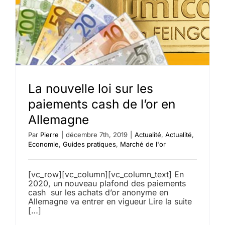
La nouvelle loi sur les
paiements cash de l’or en
Allemagne
Par
Pierre
|
décembre 7th, 2019
|
Actualité
,
Actualité
,
Economie
,
Guides pratiques
,
Marché de l'or
[vc_row][vc_column][vc_column_text] En
2020, un nouveau plafond des paiements
cash sur les achats d’or anonyme en
Allemagne va entrer en vigueur Lire la suite
[…]