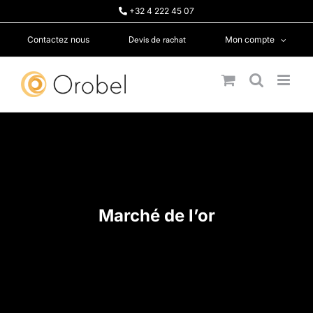
Passer
+32 4 222 45 07
au
contenu
Devis de rachat
Contactez nous
Mon compte
Marché de l’or