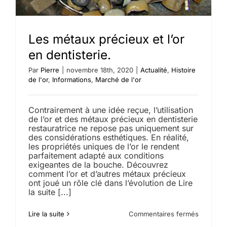
Les métaux précieux et l’or
en dentisterie.
Par
Pierre
|
novembre 18th, 2020
|
Actualité
,
Histoire
de l'or
,
Informations
,
Marché de l'or
Contrairement à une idée reçue, l’utilisation
de l’or et des métaux précieux en dentisterie
restauratrice ne repose pas uniquement sur
des considérations esthétiques. En réalité,
les propriétés uniques de l’or le rendent
parfaitement adapté aux conditions
exigeantes de la bouche. Découvrez
comment l’or et d’autres métaux précieux
ont joué un rôle clé dans l’évolution de Lire
la suite [...]
sur
Lire la suite
Commentaires fermés
Les