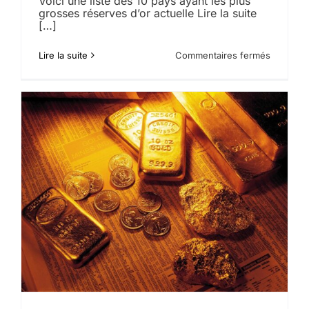
Voici une liste des 10 pays ayant les plus
grosses réserves d’or actuelle Lire la suite
[…]
sur
Lire la suite
Commentaires fermés
Les
plus
grosses
réserves
d’or
du
monde