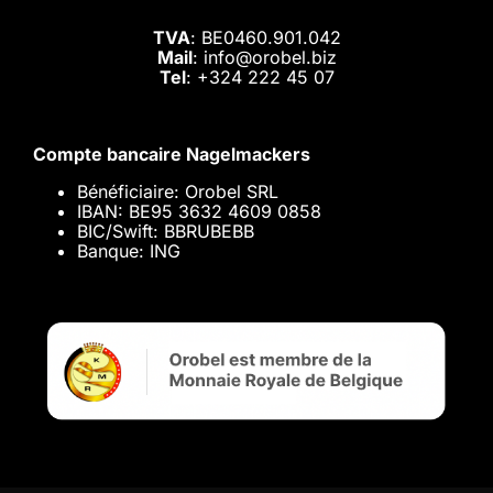
TVA
: BE0460.901.042
Mail
: info@orobel.biz
Tel
:
+324 222 45 07
Compte bancaire Nagelmackers
Bénéficiaire: Orobel SRL
IBAN: BE95 3632 4609 0858
BIC/Swift: BBRUBEBB
Banque: ING