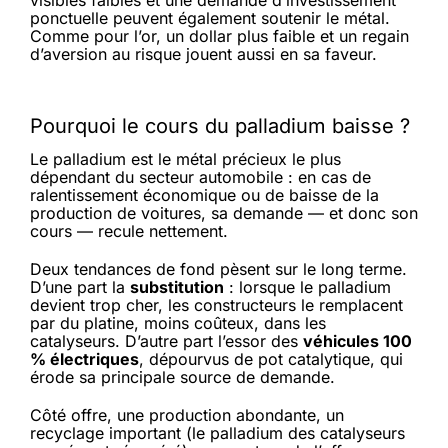
visibles faibles et une demande d’investissement
ponctuelle peuvent également soutenir le métal.
Comme pour l’or, un dollar plus faible et un regain
d’aversion au risque jouent aussi en sa faveur.
Pourquoi le cours du palladium baisse ?
Le palladium est le métal précieux le plus
dépendant du secteur automobile : en cas de
ralentissement économique ou de baisse de la
production de voitures, sa demande — et donc son
cours — recule nettement.
Deux tendances de fond pèsent sur le long terme.
D’une part la
substitution
: lorsque le palladium
devient trop cher, les constructeurs le remplacent
par du platine, moins coûteux, dans les
catalyseurs. D’autre part l’essor des
véhicules 100
% électriques
, dépourvus de pot catalytique, qui
érode sa principale source de demande.
Côté offre, une production abondante, un
recyclage important (le palladium des catalyseurs