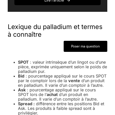
Lire l'article
Lexique du palladium et termes
à connaître
Poser ma question
SPOT
: valeur intrinsèque d’un lingot ou d’une
pièce, exprimée uniquement selon le poids de
palladium pur.
Bid
: pourcentage appliqué sur le cours SPOT
par le comptoir lors de la
vente
d’un produit
en palladium. Il varie d’un comptoir à l’autre.
Ask
: pourcentage appliqué sur le cours
SPOT lors de l’
achat
d’un produit en
palladium. Il varie d’un comptoir à l’autre.
Spread :
différence entre les positions Bid et
Ask. Les produits à faible spread sont à
privilégier.