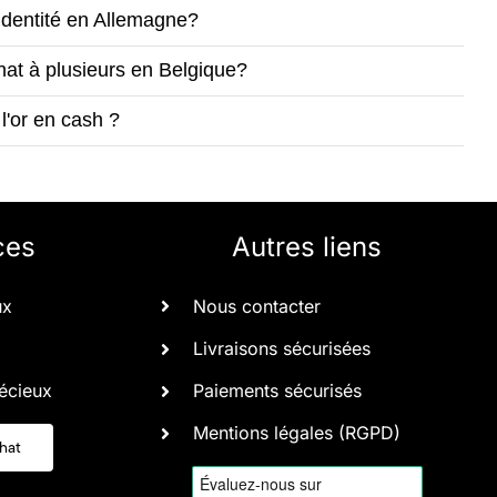
'identité en Allemagne?
hat à plusieurs en Belgique?
l'or en cash ?
ces
Autres liens
ux
Nous contacter
Livraisons sécurisées
écieux
Paiements sécurisés
Mentions légales (RGPD)
chat