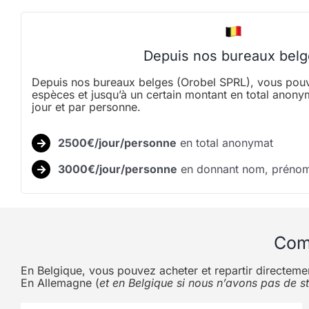
Depuis nos bureaux belg
Depuis nos bureaux belges (Orobel SPRL), vous pouv
espèces et jusqu’à un certain montant en total anonym
jour et par personne.
2500€/jour/personne
en total anonymat
3000€/jour/personne
en donnant nom, prénom
Comm
En Belgique, vous pouvez acheter et repartir directemen
En Allemagne (
et en Belgique si nous n’avons pas de s