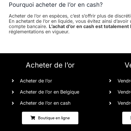
Pourquoi acheter de l’or en cash?
Acheter de l’or en espèces, c’est s’offrir plus de discr
En achetant de l’or en liquide, vous évitez ainsi d’avoir
compte bancaire.
L’achat d’or en cash est totalement
réglementations en vigueur.
Acheter de l’or
V
Acheter de l’or
Vendre
Acheter de l’or en Belgique
Vendre
Acheter de l’or en cash
Vendre
Boutique en ligne