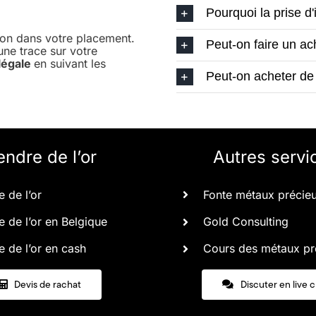
Pourquoi la prise d
étion dans votre placement.
Peut-on faire un ac
 une trace sur votre
 légale
en suivant les
Peut-on acheter de 
endre de l’or
Autres servi
 de l’or
Fonte métaux précie
 de l’or en Belgique
Gold Consulting
 de l’or en cash
Cours des métaux pr
Devis de rachat
Discuter en live 