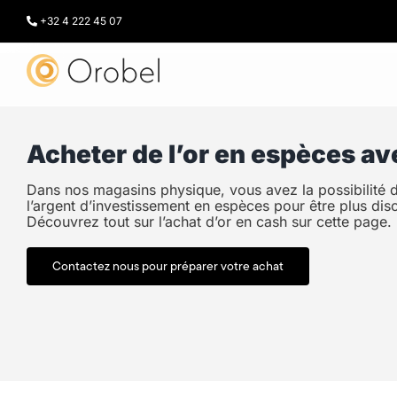
Passer
au
+32 4 222 45 07
contenu
Acheter de l’or en espèces av
Dans nos magasins physique, vous avez la possibilité d’
l’argent d’investissement en espèces pour être plus disc
Découvrez tout sur l’achat d’or en cash sur cette page.
Contactez nous pour préparer votre achat