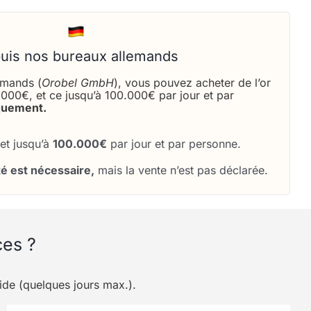
uis nos bureaux allemands
emands (
Orobel GmbH
), vous pouvez acheter de l’or
5000€, et ce jusqu’à 100.000€ par jour et par
quement.
et jusqu’à
100.000€
par jour et par personne.
té est nécessaire,
mais la vente n’est pas déclarée.
ces ?
pide (quelques jours max.).