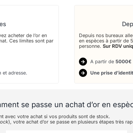
es
Dep
ez acheter de l’or en
Depuis nos bureaux all
at. Ces limites sont par
en espèces à partir de 
personne.
Sur
RDV uni
A partir de
5000€
 et adresse.
Une prise d’identi
ent se passe un achat d’or en espè
t avec votre achat si vos produits sont de stock.
tock
), votre achat d’or se passe en plusieurs étapes très ra