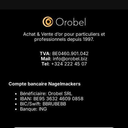
Achat & Vente d’or pour particuliers et
professionnels depuis 1997.
TVA
: BE0460.901.042
Mail
: info@orobel.biz
Tel
:
+324 222 45 07
Compte bancaire Nagelmackers
Bénéficiaire: Orobel SRL
IBAN: BE95 3632 4609 0858
BIC/Swift: BBRUBEBB
Banque: ING