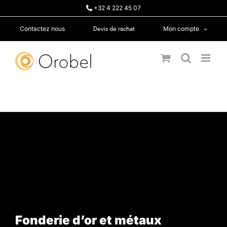
Passer
+32 4 222 45 07
au
contenu
Devis de rachat
Contactez nous
Mon compte
Fonderie d’or et métaux