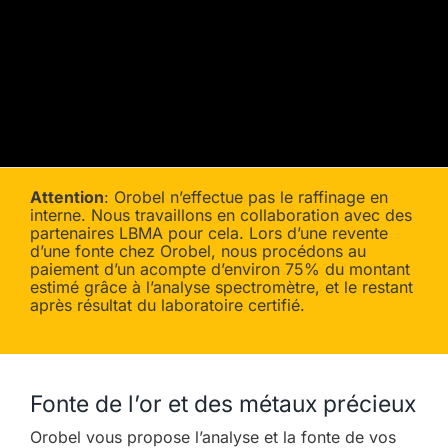
Attention
: Orobel n’effectue pas le raffinage en
interne. Nous travaillons en collaboration avec des
partenaires LBMA pour cela. Lors d’une revente
d’une fonte chez Orobel, nous procédons au
paiement d’un acompte d’environ 75% du montant
estimé grâce à l’analyse spectromètre, et le restant
après résultat du laboratoire certifié.
Fonte de l’or et des métaux précieux
Orobel vous propose l’analyse et la fonte de vos