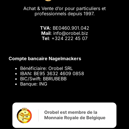
Achat & Vente d’or pour particuliers et
professionnels depuis 1997.
TVA
: BE0460.901.042
Mail
: info@orobel.biz
Tel
:
+324 222 45 07
Compte bancaire Nagelmackers
Bénéficiaire: Orobel SRL
IBAN: BE95 3632 4609 0858
BIC/Swift: BBRUBEBB
Banque: ING