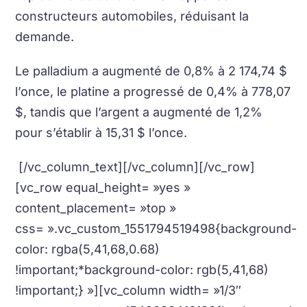
constructeurs automobiles, réduisant la
demande.
Le palladium a augmenté de 0,8% à 2 174,74 $
l’once, le platine a progressé de 0,4% à 778,07
$, tandis que l’argent a augmenté de 1,2%
pour s’établir à 15,31 $ l’once.
[/vc_column_text][/vc_column][/vc_row]
[vc_row equal_height= »yes »
content_placement= »top »
css= ».vc_custom_1551794519498{background-
color: rgba(5,41,68,0.68)
!important;*background-color: rgb(5,41,68)
!important;} »][vc_column width= »1/3″