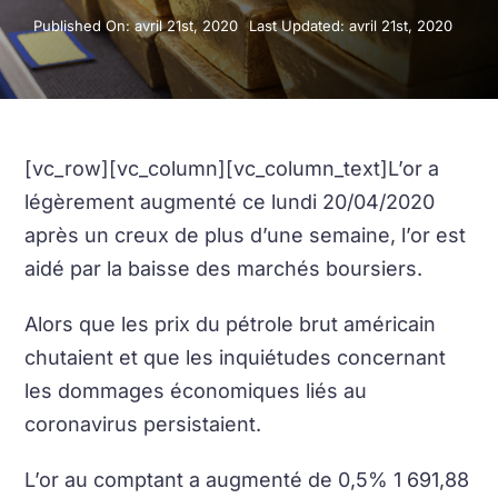
Published On: avril 21st, 2020
Last Updated: avril 21st, 2020
[vc_row][vc_column][vc_column_text]L’or a
légèrement augmenté ce lundi 20/04/2020
après un creux de plus d’une semaine, l’or est
aidé par la baisse des marchés boursiers.
Alors que les prix du pétrole brut américain
chutaient et que les inquiétudes concernant
les dommages économiques liés au
coronavirus persistaient.
L’or au comptant a augmenté de 0,5% 1 691,88