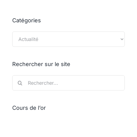
t-
il
pas
Catégories
?
Catégories
Rechercher sur le site
Rechercher:
Cours de l’or