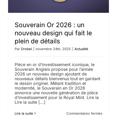
Causes
et
prévisio
Souverain Or 2026 : un
nouveau design qui fait le
plein de détails
Par
Orobel
|
novembre 24th, 2025
|
Actualité
Pièce en or d’investissement iconique, le
Souverain Anglais propose pour l’année
2026 un nouveau design ajoutant de
nouveaux détails bienvenus tout en gardant
le dessin originel. Mêlant tradition et
modernité, le Souverain en Or 2026
annonce une nouvelle génération de pièce
d’investissement pour la Royal Mint. Lire la
Lire la suite [...]
sur
Lire la suite
Commentaires fermés