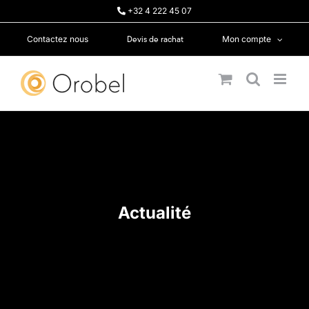
Passer
+32 4 222 45 07
au
contenu
Devis de rachat
Contactez nous
Mon compte
Actualité