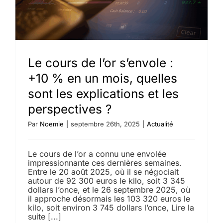
de
6%.
Explicati
et
prévisio
Le cours de l’or s’envole :
+10 % en un mois, quelles
sont les explications et les
perspectives ?
Par
Noemie
|
septembre 26th, 2025
|
Actualité
Le cours de l’or a connu une envolée
impressionnante ces dernières semaines.
Entre le 20 août 2025, où il se négociait
autour de 92 300 euros le kilo, soit 3 345
dollars l’once, et le 26 septembre 2025, où
il approche désormais les 103 320 euros le
kilo, soit environ 3 745 dollars l’once, Lire la
suite [...]