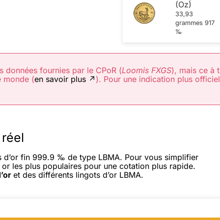
(Oz)
33,93
grammes 917
‰
s données fournies par le CPoR (
Loomis FXGS
), mais ce à 
le monde (
en savoir plus ↗
). Pour une indication plus officie
 réel
ts d’or fin 999.9 ‰ de type LBMA. Pour vous simplifier
 or les plus populaires pour une cotation plus rapide.
d’or
et des différents lingots d’or LBMA.