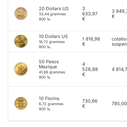
20 Dollars US
3
3 949,
633,97
33,44 grammes
€
€
900 ‰
10 Dollars US
1 816,98
cotatio
16,72 grammes
€
suspen
900 ‰
50 Pesos
4
Mexique
528,88
4 814,
41,66 grammes
€
900 ‰
10 Florins
730,66
785,00
6,72 grammes
€
900 ‰