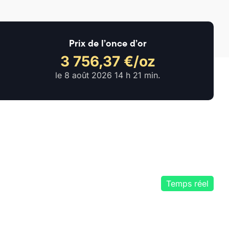
Prix de l’once d’or
3 756,37 €/oz
le
8 août 2026 14 h 21 min
.
Temps réel