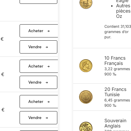
Eagle
Autres
pièces
Oz
Contient 31,10
Acheter
grammes d’or
pur.
 €
Vendre
10 Francs
Français
Acheter
3,22 grammes
 €
900 ‰
Vendre
20 Francs
Tunisie
6,45 grammes
Acheter
900 ‰
 €
Vendre
Souverain
Anglais