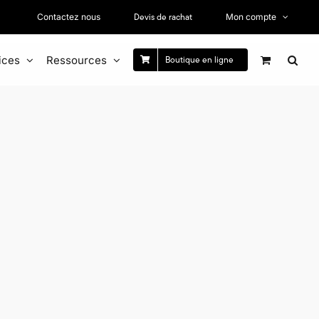
Devis de rachat
Contactez nous
Mon compte
ices
Ressources
Boutique en ligne