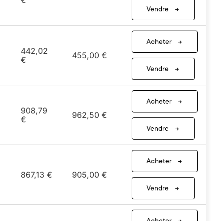
€
Vendre
Acheter
442,02
455,00 €
€
Vendre
Acheter
908,79
962,50 €
€
Vendre
Acheter
867,13 €
905,00 €
Vendre
Acheter