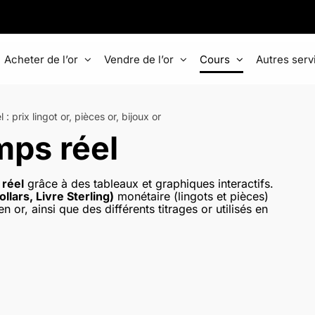
Acheter de l’or
Vendre de l’or
Cours
Autres serv
: prix lingot or, pièces or, bijoux or
mps réel
 réel
grâce à des tableaux et graphiques interactifs.
llars, Livre Sterling)
monétaire (lingots et pièces)
 or, ainsi que des différents titrages or utilisés en