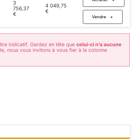
3
4 049,75
756,37
€
€
Vendre
titre indicatif. Gardez en tête que
celui-ci n’a aucune
lle, nous vous invitons à vous fier à la colonne