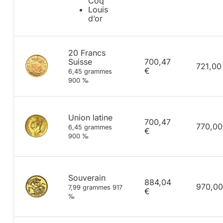
Coq
Louis
d’or
20 Francs
Suisse
700,47
721,00
€
6,45 grammes
900 ‰
Union latine
700,47
770,00
6,45 grammes
€
900 ‰
Souverain
884,04
970,00
7,99 grammes 917
€
‰