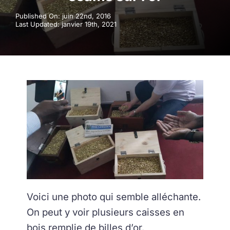
Published On: juin 22nd, 2016
Last Updated: janvier 19th, 2021
Voici une photo qui semble alléchante.
On peut y voir plusieurs caisses en
bois remplie de billes d’or.