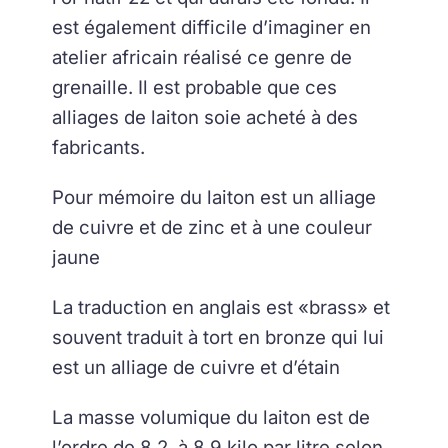
est également difficile d’imaginer en
atelier africain réalisé ce genre de
grenaille. Il est probable que ces
alliages de laiton soie acheté à des
fabricants.
Pour mémoire du laiton est un alliage
de cuivre et de zinc et à une couleur
jaune
La traduction en anglais est «brass» et
souvent traduit à tort en bronze qui lui
est un alliage de cuivre et d’étain
La masse volumique du laiton est de
l’ordre de 8,2 à 8,9 kilo par litre selon