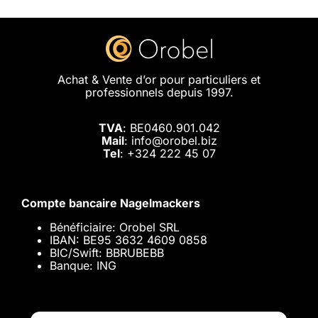
Achat & Vente d’or pour particuliers et
professionnels depuis 1997.
TVA
: BE0460.901.042
Mail
: info@orobel.biz
Tel
:
+324 222 45 07
Compte bancaire Nagelmackers
Bénéficiaire: Orobel SRL
IBAN: BE95 3632 4609 0858
BIC/Swift: BBRUBEBB
Banque: ING