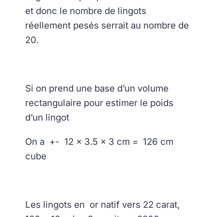
et donc le nombre de lingots
réellement pesés serrait au nombre de
20.
Si on prend une base d’un volume
rectangulaire pour estimer le poids
d’un lingot
On a +- 12 x 3.5 x 3 cm = 126 cm
cube
Les lingots en or natif vers 22 carat,