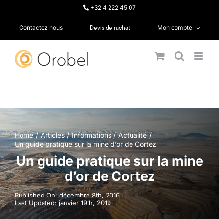
Passer
+32 4 222 45 07
au
contenu
Devis de rachat
Contactez nous
Mon compte
Home
Articles
Informations
Actualité
Un guide pratique sur la mine d’or de Cortez
Un guide pratique sur la mine
d’or de Cortez
Published On: décembre 8th, 2016
Last Updated: janvier 19th, 2019