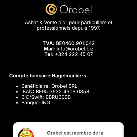
Achat & Vente d’or pour particuliers et
professionnels depuis 1997.
TVA
: BE0460.901.042
Mail
: info@orobel.biz
Tel
:
+324 222 45 07
Compte bancaire Nagelmackers
Bénéficiaire: Orobel SRL
IBAN: BE95 3632 4609 0858
BIC/Swift: BBRUBEBB
Banque: ING