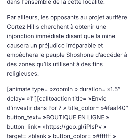
dans l’ensemble de la cette localité.
Par ailleurs, les opposants au projet aurifère
Cortez Hills cherchent à obtenir une
injonction immédiate disant que la mine
causera un préjudice irréparable et
empêchera le peuple Shoshone d’accéder à
des zones qu’ils utilisent à des fins
religieuses.
[animate type= »zoomIn » duration= »1.5″
delay= »1″][calltoaction title= »Envie
d’investir dans l’or ? » title_color= »#faaf40″
button_text= »BOUTIQUE EN LIGNE »
button_link= »https://goo.gl/iPlsPv »
target= »blank » button_color= »#ffffff »