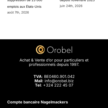
juin 24th, 2026
emplois aux États-Unis
août 7th, 2026
Achat & Vente d’or pour particuliers et
professionnels depuis 1997.
TVA
: BE0460.901.042
Mail
: info@orobel.biz
Tel
:
+324 222 45 07
Compte bancaire Nagelmackers