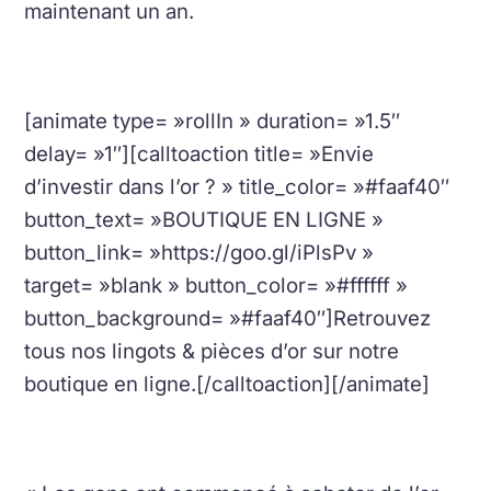
maintenant un an.
[animate type= »rollIn » duration= »1.5″
delay= »1″][calltoaction title= »Envie
d’investir dans l’or ? » title_color= »#faaf40″
button_text= »BOUTIQUE EN LIGNE »
button_link= »https://goo.gl/iPlsPv »
target= »blank » button_color= »#ffffff »
button_background= »#faaf40″]Retrouvez
tous nos lingots & pièces d’or sur notre
boutique en ligne.[/calltoaction][/animate]