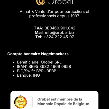
Achat & Vente d’or pour particuliers et
professionnels depuis 1997.
TVA
: BE0460.901.042
Mail
: info@orobel.biz
Tel
:
+324 222 45 07
Compte bancaire Nagelmackers
Bénéficiaire: Orobel SRL
IBAN: BE95 3632 4609 0858
BIC/Swift: BBRUBEBB
Banque: ING