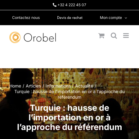
Passer
+32 4 222 45 07
au
contenu
Devis de rachat
Contactez nous
Mon compte
Home
Articles
Informations
Actualité
Turquie : hausse de l’importation en or à l’approche du
référendum
Turquie : hausse de
l’importation en or à
l’approche du référendum