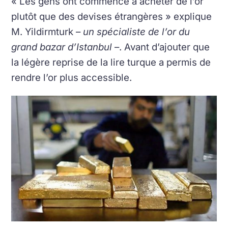
« Les gens ont commencé à acheter de l’or
plutôt que des devises étrangères » explique
M. Yildirmturk –
un spécialiste de l’or du
grand bazar d’Istanbul
–. Avant d’ajouter que
la légère reprise de la lire turque a permis de
rendre l’or plus accessible.