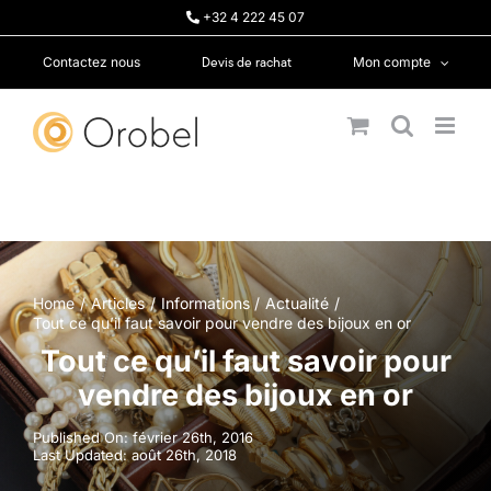
Passer
+32 4 222 45 07
au
contenu
Devis de rachat
Contactez nous
Mon compte
Home
Articles
Informations
Actualité
Tout ce qu’il faut savoir pour vendre des bijoux en or
Tout ce qu’il faut savoir pour
vendre des bijoux en or
Published On: février 26th, 2016
Last Updated: août 26th, 2018