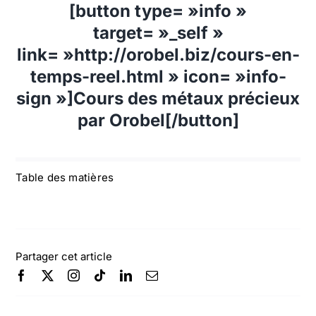
[button type= »info »
target= »_self »
link= »http://orobel.biz/cours-en-
temps-reel.html » icon= »info-
sign »]Cours des métaux précieux
par Orobel[/button]
Table des matières
Partager cet article