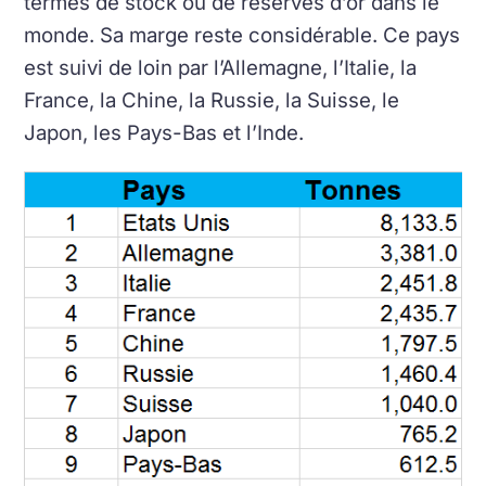
termes de stock ou de réserves d’or dans le
monde. Sa marge reste considérable. Ce pays
est suivi de loin par l’Allemagne, l’Italie, la
France, la Chine, la Russie, la Suisse, le
Japon, les Pays-Bas et l’Inde.