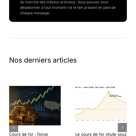
du marché des métaux précieux. Vous pouvez vous
désabonner à tout moment via le lien présent en pied de
chaque message.
Nos derniers articles
Cours de l’or : l’once
Le cours de l’or chute sous