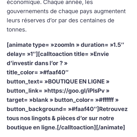
économique. Chaque année, les
gouvernements de chaque pays augmentent
leurs réserves d’or par des centaines de
tonnes.
[animate type= »zoomIn » duration= »1.5″
delay= »1″][calltoaction title= »Envie
d’investir dans l’or ? »
title_color= »#faaf40″
button_text= »BOUTIQUE EN LIGNE »
button_link= »https://goo.gl/iPlsPv »
target= »blank » button_color= »#ffffff »
button_background= »#faaf40″]Retrouvez
tous nos lingots & pièces d’or sur notre
boutique en ligne.[/calltoaction][/animate]