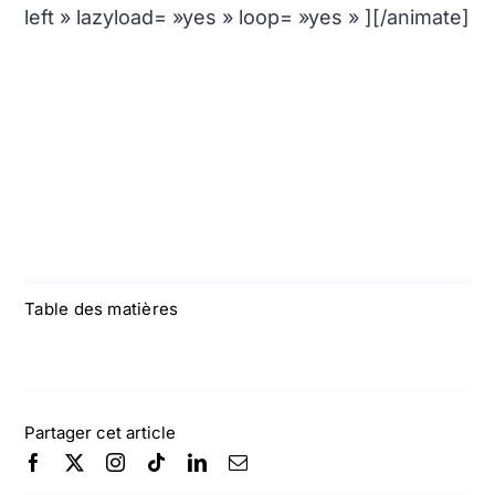
left » lazyload= »yes » loop= »yes » ][/animate]
Table des matières
Partager cet article