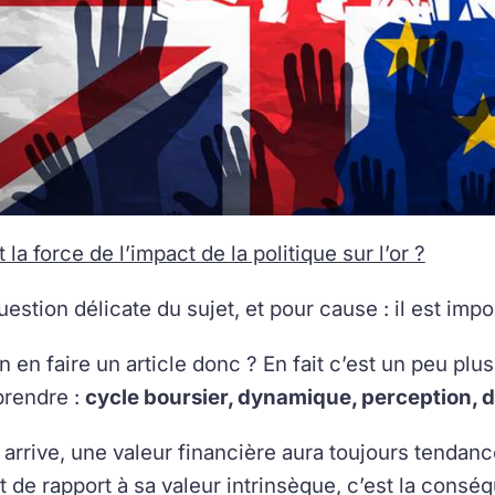
 la force de l’impact de la politique sur l’or ?
uestion délicate du sujet, et pour cause : il est imp
 en faire un article donc ? En fait c’est un peu plus
prendre :
cycle boursier, dynamique, perception,
l arrive, une valeur financière aura toujours tenda
 de rapport à sa valeur intrinsèque, c’est la conséq