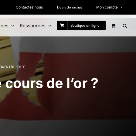
Devis de rachat
Contactez nous
Mon compte
ices
Ressources
Boutique en ligne
ours de l’or ?
 cours de l’or ?