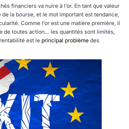
és financiers va nuire à l’or. En tant que valeur
e de la bourse, et le mot important est tendance,
icularité. Comme l’or est une matière première, il
se de toutes action… les quantités sont limités,
 rentabilité est le
principal problème
des