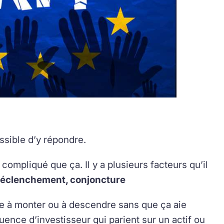
ossible d’y répondre.
 compliqué que ça. Il y a plusieurs facteurs qu’il
 déclenchement, conjoncture
nce à monter ou à descendre sans que ça aie
uence d’investisseur qui parient sur un actif ou