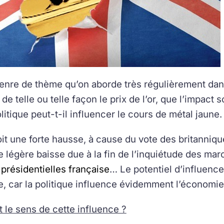
genre de thème qu’on aborde très régulièrement dan
de telle ou telle façon le prix de l’or, que l’impact s
itique peut-t-il influencer le cours de métal jaune.
it une forte hausse, à cause du vote des britanniqu
e légère baisse due à la fin de l’inquiétude des mar
 présidentielles française
… Le potentiel d’influence 
e, car la politique influence évidemment l’économie
t le sens de cette influence ?