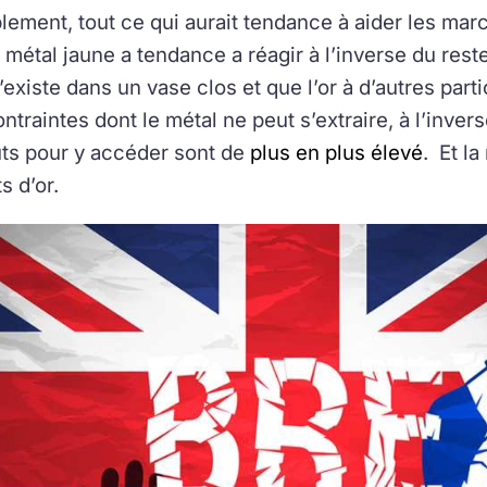
lement, tout ce qui aurait tendance à aider les march
e métal jaune a tendance a réagir à l’inverse du rest
’existe dans un vase clos et que l’or à d’autres part
ntraintes dont le métal ne peut s’extraire, à l’inver
ûts pour y accéder sont de
plus en plus élevé
. Et la
s d’or.