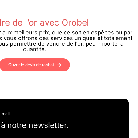
re de l’or avec Orobel
r aux meilleurs prix, que ce soit en espèces ou par
s vous offrons des services uniques et totalement
us permettre de vendre de l’or, peu importe la
quantité.
Ouvrir le devis de rachat
 mail.
 notre newsletter.