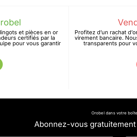
Orobel
Vend
ingots et pièces en or
Profitez d’un rachat d’o
deurs certifiés par la
virement bancaire. Nou
uipe pour vous garantir
transparents pour vo
Orobel dans votre boîte
Abonnez-vous gratuitement à