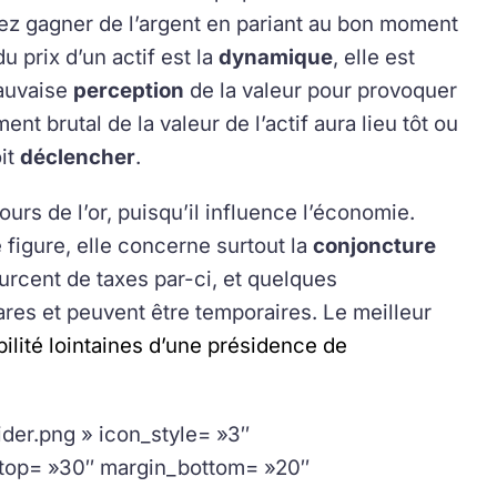
vez gagner de l’argent en pariant au bon moment
u prix d’un actif est la
dynamique
, elle est
mauvaise
perception
de la valeur pour provoquer
t brutal de la valeur de l’actif aura lieu tôt ou
oit
déclencher
.
rs de l’or, puisqu’il influence l’économie.
figure, elle concerne surtout la
conjoncture
urcent de taxes par-ci, et quelques
res et peuvent être temporaires. Le meilleur
bilité lointaines d’une présidence de
der.png » icon_style= »3″
_top= »30″ margin_bottom= »20″