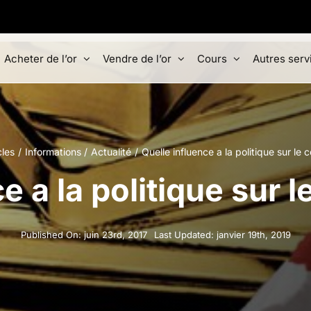
Acheter de l’or
Vendre de l’or
Cours
Autres serv
cles
Informations
Actualité
Quelle influence a la politique sur le c
e a la politique sur le
Published On: juin 23rd, 2017
Last Updated: janvier 19th, 2019