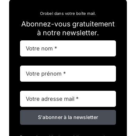
Orobel dans votre boîte mail.
Abonnez-vous gratuitement
à notre newsletter.
S'abonner à la newsletter