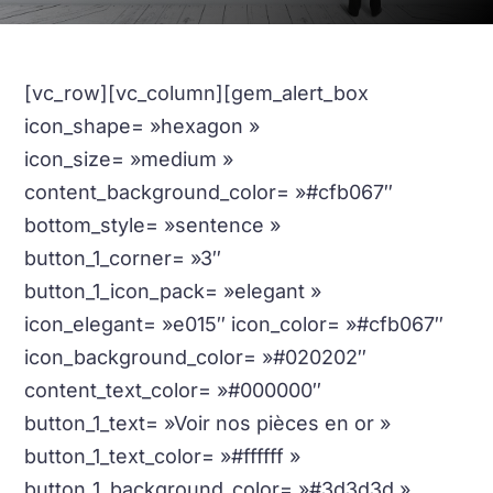
[vc_row][vc_column][gem_alert_box
icon_shape= »hexagon »
icon_size= »medium »
content_background_color= »#cfb067″
bottom_style= »sentence »
button_1_corner= »3″
button_1_icon_pack= »elegant »
icon_elegant= »e015″ icon_color= »#cfb067″
icon_background_color= »#020202″
content_text_color= »#000000″
button_1_text= »Voir nos pièces en or »
button_1_text_color= »#ffffff »
button_1_background_color= »#3d3d3d »