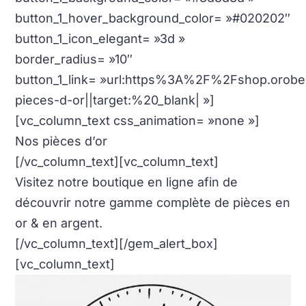
button_1_hover_background_color= »#020202″
button_1_icon_elegant= »3d »
border_radius= »10″
button_1_link= »url:https%3A%2F%2Fshop.orobe
pieces-d-or||target:%20_blank| »]
[vc_column_text css_animation= »none »]
Nos pièces d’or
[/vc_column_text][vc_column_text]
Visitez notre boutique en ligne afin de
découvrir notre gamme complète de pièces en
or & en argent.
[/vc_column_text][/gem_alert_box]
[vc_column_text]