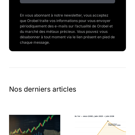
En vous abonnant à notre newsletter, vous acceptez
que Orobel traite vos informations pour vous envoyer
périodiquement des e-mails sur l’actualité de Orobel et
du marché des métaux précieux. Vous pouvez vous
désabonner à tout moment via le lien présent en pied de
chaque message.
Nos derniers articles