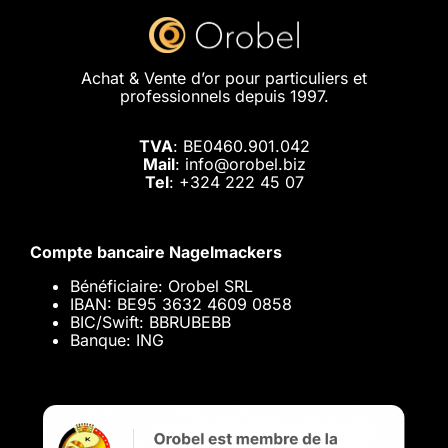
Achat & Vente d’or pour particuliers et
professionnels depuis 1997.
TVA
: BE0460.901.042
Mail
: info@orobel.biz
Tel
:
+324 222 45 07
Compte bancaire Nagelmackers
Bénéficiaire: Orobel SRL
IBAN: BE95 3632 4609 0858
BIC/Swift: BBRUBEBB
Banque: ING