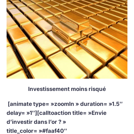
Investissement moins risqué
[animate type= »zoomIn » duration= »1.5″
delay= »1″][calltoaction title= »Envie
d’investir dans l’or ? »
title_color= »#faaf40″