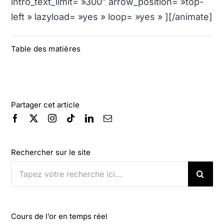
intro_text_limit= »300″ arrow_position= »top-
left » lazyload= »yes » loop= »yes » ][/animate]
Table des matières
Partager cet article
Rechercher sur le site
Rechercher:
Cours de l’or en temps réel