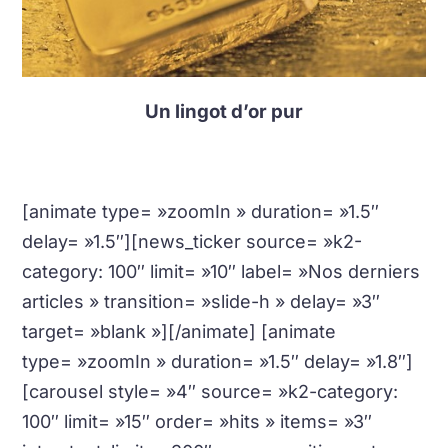
Un lingot d’or pur
[animate type= »zoomIn » duration= »1.5″
delay= »1.5″][news_ticker source= »k2-
category: 100″ limit= »10″ label= »Nos derniers
articles » transition= »slide-h » delay= »3″
target= »blank »][/animate] [animate
type= »zoomIn » duration= »1.5″ delay= »1.8″]
[carousel style= »4″ source= »k2-category:
100″ limit= »15″ order= »hits » items= »3″