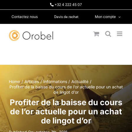
Passer
+32 4 222 45 07
au
contenu
Devis de rachat
Contactez nous
Mon compte
Home
Articles
Informations
Actualité
Profiter de la baisse du cours de l’or actuelle pour un achat
de lingot d’or
Profiter de la baisse du cours
de l’or actuelle pour un achat
de lingot d’or