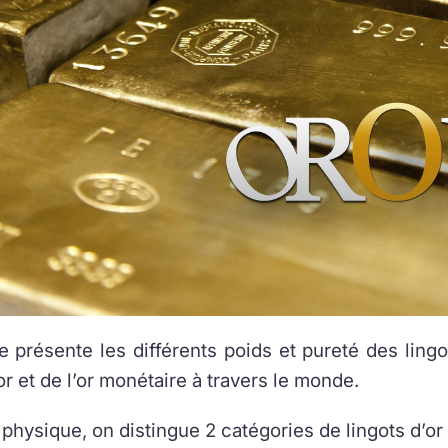
le présente les différents poids et pureté des ling
or et de l’or monétaire à travers le monde.
 physique, on distingue 2 catégories de lingots d’or 