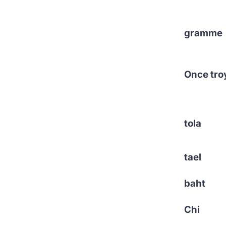
gramme
Once tro
tola
tael
baht
Chi