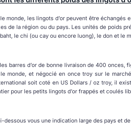
 le monde, les lingots d’or peuvent être échangés e
es de la région ou du pays. Les unités de poids pré
e baht, le chi (ou cay ou encore luong), le don et le 
les barres d’or de bonne livraison de 400 onces, f
 le monde, et négocié en once troy sur le marché 
ternational soit coté en US Dollars / oz troy, il ex
ier pour les petits lingots d’or frappés et coulés l
ci-dessous vous une indication large des pays et de l