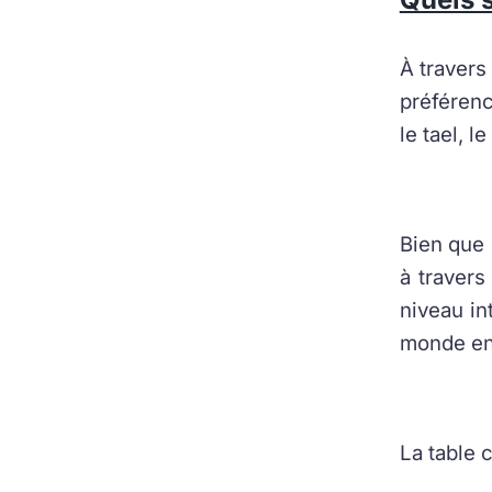
À travers
préférenc
le tael, l
Bien que 
à travers
niveau in
monde ent
La table 