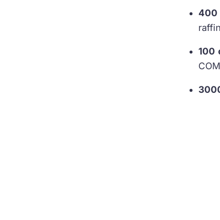
400 
raffi
100 
COM
300