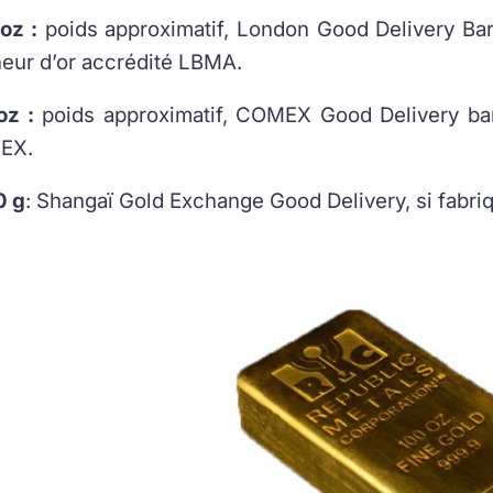
oz :
poids approximatif, London Good Delivery Bar 
neur d’or accrédité LBMA.
oz :
poids approximatif, COMEX Good Delivery bar 
EX.
0 g
: Shangaï Gold Exchange Good Delivery, si fabriq