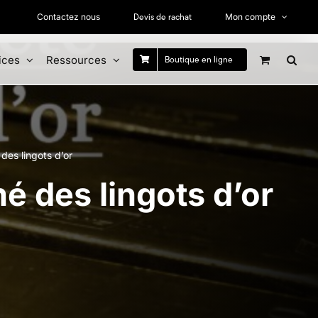
Devis de rachat
Contactez nous
Mon compte
ices
Ressources
Boutique en ligne
 des lingots d’or
hé des lingots d’or