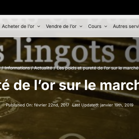
Acheter de l’or
Vendre de l’or
Cours
Autres serv
Informations
Actualité
Les poids et pureté de l’or sur le marché
é de l’or sur le marc
Published On: février 22nd, 2017
Last Updated: janvier 19th, 2019