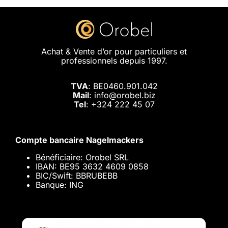
Achat & Vente d’or pour particuliers et
professionnels depuis 1997.
TVA
: BE0460.901.042
Mail
: info@orobel.biz
Tel
:
+324 222 45 07
Compte bancaire Nagelmackers
Bénéficiaire: Orobel SRL
IBAN: BE95 3632 4609 0858
BIC/Swift: BBRUBEBB
Banque: ING