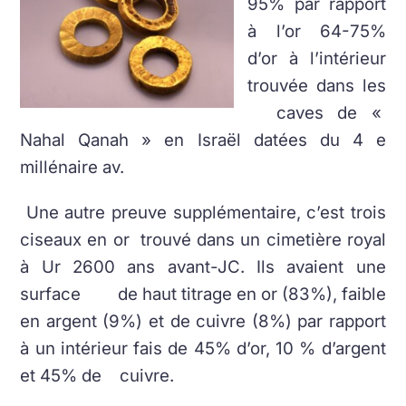
95% par rapport
à l’or 64-75%
d’or à l’intérieur
trouvée dans les
caves de «
Nahal Qanah » en Israël datées du 4 e
millénaire av.
Une autre preuve supplémentaire, c’est trois
ciseaux en or trouvé dans un cimetière royal
à Ur 2600 ans avant-JC. Ils avaient une
surface de haut titrage en or (83%), faible
en argent (9%) et de cuivre (8%) par rapport
à un intérieur fais de 45% d’or, 10 % d’argent
et 45% de cuivre.