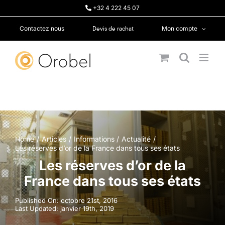
Passer
+32 4 222 45 07
au
contenu
Devis de rachat
Contactez nous
Mon compte
Home
Articles
Informations
Actualité
Les réserves d’or de la France dans tous ses états
Les réserves d’or de la
France dans tous ses états
Published On: octobre 21st, 2016
Last Updated: janvier 19th, 2019