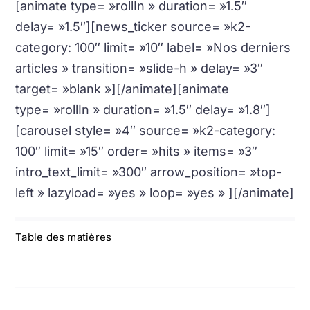
[animate type= »rollIn » duration= »1.5″
delay= »1.5″][news_ticker source= »k2-
category: 100″ limit= »10″ label= »Nos derniers
articles » transition= »slide-h » delay= »3″
target= »blank »][/animate][animate
type= »rollIn » duration= »1.5″ delay= »1.8″]
[carousel style= »4″ source= »k2-category:
100″ limit= »15″ order= »hits » items= »3″
intro_text_limit= »300″ arrow_position= »top-
left » lazyload= »yes » loop= »yes » ][/animate]
Table des matières