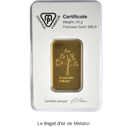
Le
lingot d’or
de Metalor