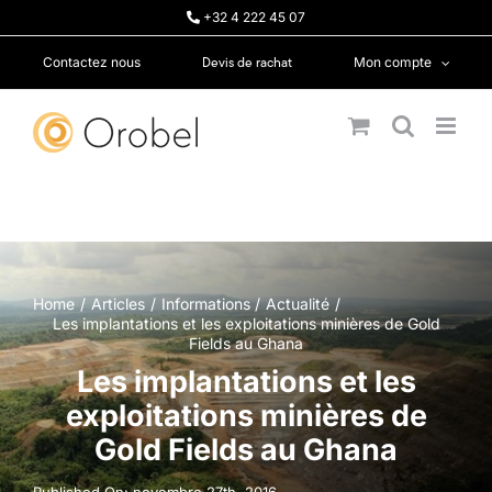
Passer
+32 4 222 45 07
au
contenu
Devis de rachat
Contactez nous
Mon compte
Home
Articles
Informations
Actualité
Les implantations et les exploitations minières de Gold
Fields au Ghana
Les implantations et les
exploitations minières de
Gold Fields au Ghana