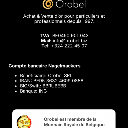
Achat & Vente d’or pour particuliers et
professionnels depuis 1997.
TVA
: BE0460.901.042
Mail
: info@orobel.biz
Tel
:
+324 222 45 07
Compte bancaire Nagelmackers
Bénéficiaire: Orobel SRL
IBAN: BE95 3632 4609 0858
BIC/Swift: BBRUBEBB
Banque: ING