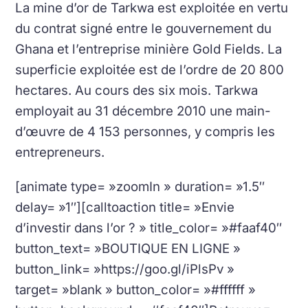
La mine d’or de Tarkwa est exploitée en vertu
du contrat signé entre le gouvernement du
Ghana et l’entreprise minière Gold Fields. La
superficie exploitée est de l’ordre de 20 800
hectares. Au cours des six mois. Tarkwa
employait au 31 décembre 2010 une main-
d’œuvre de 4 153 personnes, y compris les
entrepreneurs.
[animate type= »zoomIn » duration= »1.5″
delay= »1″][calltoaction title= »Envie
d’investir dans l’or ? » title_color= »#faaf40″
button_text= »BOUTIQUE EN LIGNE »
button_link= »https://goo.gl/iPlsPv »
target= »blank » button_color= »#ffffff »