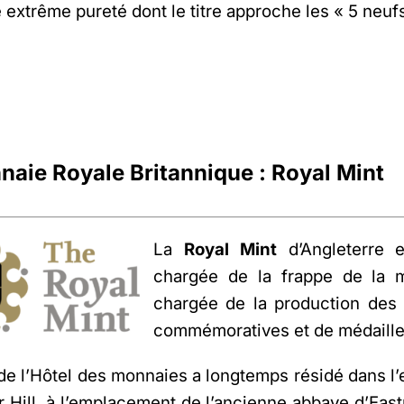
e extrême pureté dont le titre approche les « 5 neuf
naie Royale Britannique : Royal Mint
La
Royal Mint
d’Angleterre 
chargée de la frappe de la mo
chargée de la production des 
commémoratives et de médailles
de l’Hôtel des monnaies a longtemps résidé dans l’e
 Hill, à l’emplacement de l’ancienne abbaye d’East