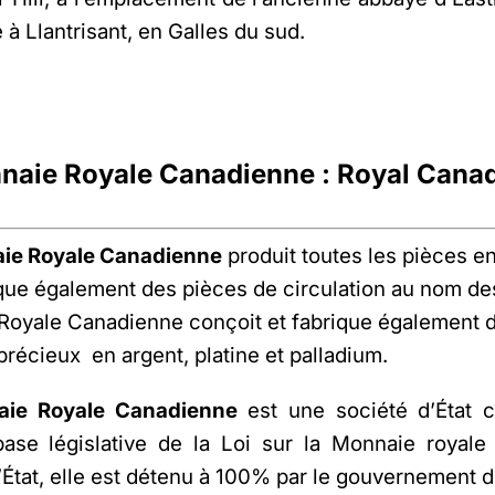
é à Llantrisant, en Galles du sud.
naie Royale Canadienne : Royal Canad
ie Royale Canadienne
produit toutes les pièces en
ique également des pièces de circulation au nom des
oyale Canadienne conçoit et fabrique également d
précieux en argent, platine et palladium.
aie Royale Canadienne
est une société d’État c
base législative de la Loi sur la Monnaie royale
’État, elle est détenu à 100% par le gouvernement 