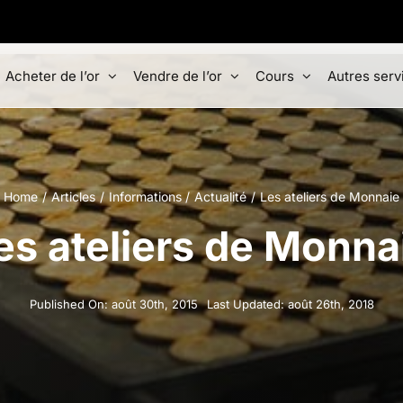
Acheter de l’or
Vendre de l’or
Cours
Autres serv
Home
Articles
Informations
Actualité
Les ateliers de Monnaie
es ateliers de Monna
Published On: août 30th, 2015
Last Updated: août 26th, 2018