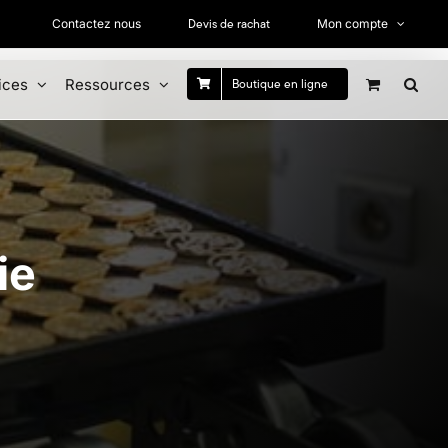
Devis de rachat
Contactez nous
Mon compte
ices
Ressources
Boutique en ligne
ie