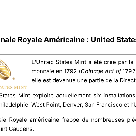
naie Royale Américaine : United State
L’United States Mint a été crée par le
monnaie en 1792 (
Coinage Act of
1792)
elle est devenue une partie de la Direc
States Mint exploite actuellement six installation
Philadelphie, West Point, Denver, San Francisco et l’
ie Royale américaine frappe de nombreuses piè
aint Gaudens.