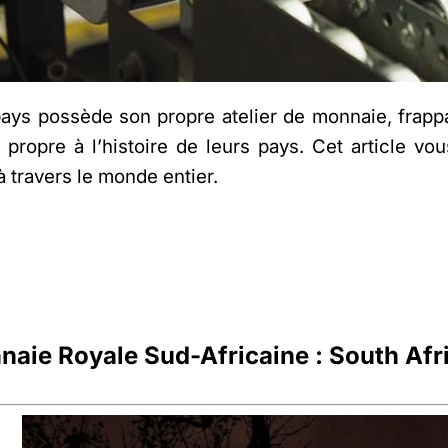
ys possède son propre atelier de monnaie, frappan
propre à l’histoire de leurs pays. Cet article vou
 travers le monde entier.
naie Royale Sud-Africaine : South Afr