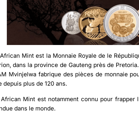
African Mint est la Monnaie Royale de le Républiqu
ion, dans la province de Gauteng près de Pretoria.
AM Mvinjelwa fabrique des pièces de monnaie pour
te depuis plus de 120 ans.
 African Mint est notamment connu pour frapper 
andue dans le monde.