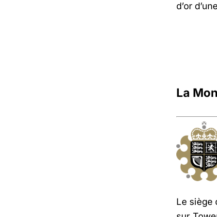
d’or d’un
La Mon
Le siège 
sur Tower