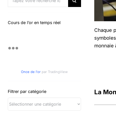
Cours de l’or en temps réel
Chaque pa
symboles 
monnaie à
Once de l'or
par TradingView
La Mon
Filtrer par catégorie