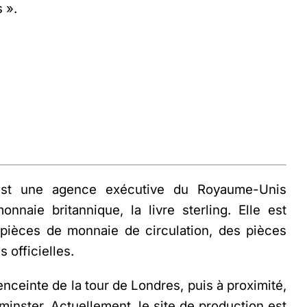
s ».
est une agence exécutive du Royaume-Unis
nnaie britannique, la livre sterling. Elle est
pièces de monnaie de circulation, des pièces
 officielles.
nceinte de la tour de Londres, puis à proximité,
minster. Actuellement, le site de production est