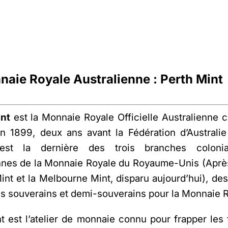
naie Royale Australienne : Perth Mint
int
est la Monnaie Royale Officielle Australienne 
n 1899, deux ans avant la Fédération d’Australi
’est la dernière des trois branches colonia
nnes de la Monnaie Royale du Royaume-Unis (Aprè
nt et la Melbourne Mint, disparu aujourd’hui), destin
es souverains et demi-souverains pour la Monnaie 
t est l’atelier de monnaie connu pour frapper le