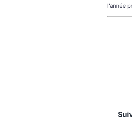
l’année p
Suiv