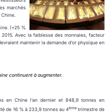
nvestisseurs
des marchés
 Chine.
hine. (+25 %
 2015. Avec la faiblesse des monnaies, facteur
s devraient maintenir la demande d’or physique en
hine continuent à augmenter.
s en Chine l’an dernier et 848,9 tonnes en
ème
huté de 16 % à 233,9 tonnes au 4
trimestre de