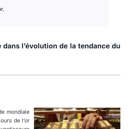
r.
e dans l’évolution de la tendance du
de mondiale
ours de l’or