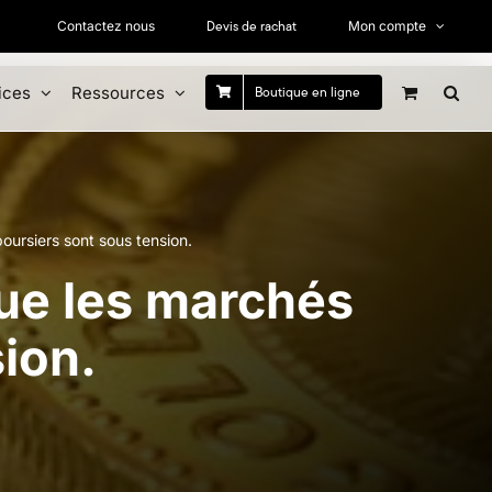
Devis de rachat
Contactez nous
Mon compte
ices
Ressources
Boutique en ligne
oursiers sont sous tension.
que les marchés
ion.