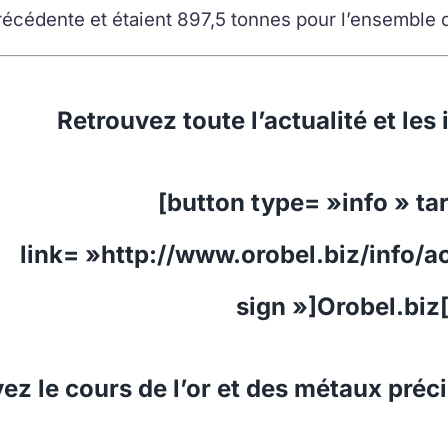
récédente et étaient 897,5 tonnes pour l’ensemble 
Retrouvez toute l’actualité et les 
[button type= »info » ta
link= »http://www.orobel.biz/info/ac
sign »]Orobel.biz
ez le cours de l’or et des métaux préc