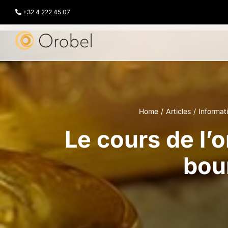
Passer
au
+32 4 222 45 07
contenu
Home
Articles
Informat
Le cours de l’
bou