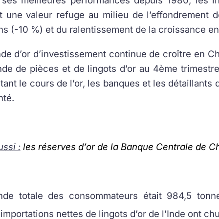
 ses meilleures performances depuis 1980, les i
t une valeur refuge au milieu de l’effondrement 
ns (-10 %) et du ralentissement de la croissance en
e d’or d’investissement continue de croître en C
e de pièces et de lingots d’or au 4ème trimestre
tant le cours de l’or, les banques et les détaillant
nté.
ussi :
les réserves d’or de la Banque Centrale de C
de totale des consommateurs était 984,5 tonne
 importations nettes de lingots d’or de l’Inde ont c