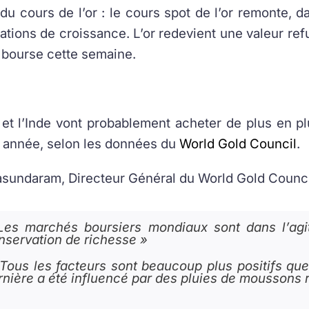
 du cours de l’or : le cours spot de l’or remonte, da
tions de croissance. L’or redevient une valeur re
n bourse cette semaine.
et l’Inde vont probablement acheter de plus en plu
e année, selon les données du
World Gold Council
.
sundaram, Directeur Général du World Gold Council
Les marchés boursiers mondiaux sont dans l’agita
nservation de richesse »
Tous les facteurs sont beaucoup plus positifs qu
rnière a été influencé par des pluies de moussons r