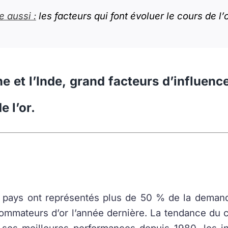
e aussi :
les facteurs qui font évoluer le cours de l’o
e et l’Inde, grand facteurs d’influenc
e l’or.
 pays ont représentés plus de 50 % de la deman
mmateurs d’or l’année dernière. La tendance du c