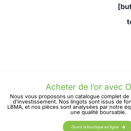
[bu
t
Acheter de l’or avec 
Nous vous proposons un catalogue complet de l
d’investissement. Nos lingots sont issus de fon
LBMA, et nos pièces sont analysées par notre éq
une qualité boursable.
Ouvrir la boutique en ligne