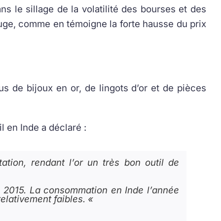
ns le sillage de la volatilité des bourses et des
fuge, comme en témoigne la forte hausse du prix
s de bijoux en or, de lingots d’or et de pièces
 en Inde a déclaré :
tion, rendant l’or un très bon outil de
e 2015. La consommation en Inde l’année
elativement faibles. «