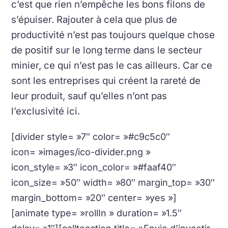
c’est que rien n’empêche les bons filons de
s’épuiser. Rajouter à cela que plus de
productivité n’est pas toujours quelque chose
de positif sur le long terme dans le secteur
minier, ce qui n’est pas le cas ailleurs. Car ce
sont les entreprises qui créent la rareté de
leur produit, sauf qu’elles n’ont pas
l’exclusivité ici.
[divider style= »7″ color= »#c9c5c0″
icon= »images/ico-divider.png »
icon_style= »3″ icon_color= »#faaf40″
icon_size= »50″ width= »80″ margin_top= »30″
margin_bottom= »20″ center= »yes »]
[animate type= »rollIn » duration= »1.5″