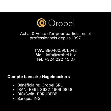
Achat & Vente d’or pour particuliers et
professionnels depuis 1997.
TVA
: BE0460.901.042
Mail
: info@orobel.biz
Tel
:
+324 222 45 07
Compte bancaire Nagelmackers
Bénéficiaire: Orobel SRL
IBAN: BE95 3632 4609 0858
BIC/Swift: BBRUBEBB
Banque: ING