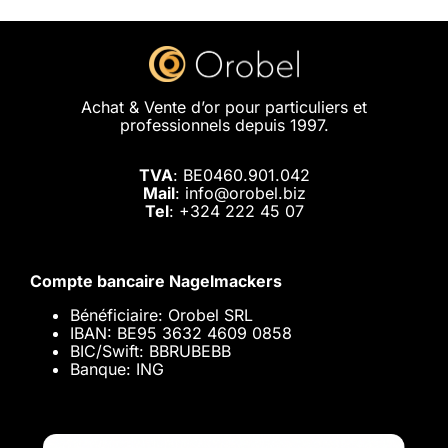
Achat & Vente d’or pour particuliers et
professionnels depuis 1997.
TVA
: BE0460.901.042
Mail
: info@orobel.biz
Tel
:
+324 222 45 07
Compte bancaire Nagelmackers
Bénéficiaire: Orobel SRL
IBAN: BE95 3632 4609 0858
BIC/Swift: BBRUBEBB
Banque: ING