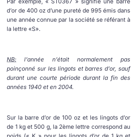
Par exemple, « ST0367 » signifie une barre
d’or de 400 oz d’une pureté de 995 émis dans
une année connue par la société se référant à
la lettre «S».
NB:
l’année n’était normalement pas
poinçonné sur les lingots et barres d’or, sauf
durant une courte période durant la fin des
années 1940 et en 2004.
Sur la barre d’or de 100 oz et les lingots d’or
de 1 kg et 500 g, la 2ème lettre correspond au
poids (« K » pour les lingots d’or de 1 kg et