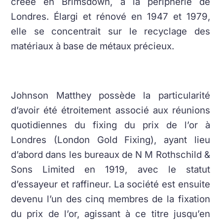
créée en Brimsdown, à la périphérie de
Londres. Élargi et rénové en 1947 et 1979,
elle se concentrait sur le recyclage des
matériaux à base de métaux précieux.
Johnson Matthey possède la particularité
d’avoir été étroitement associé aux réunions
quotidiennes du fixing du prix de l’or à
Londres (London Gold Fixing), ayant lieu
d’abord dans les bureaux de N M Rothschild &
Sons Limited en 1919, avec le statut
d’essayeur et raffineur. La société est ensuite
devenu l’un des cinq membres de la fixation
du prix de l’or, agissant à ce titre jusqu’en