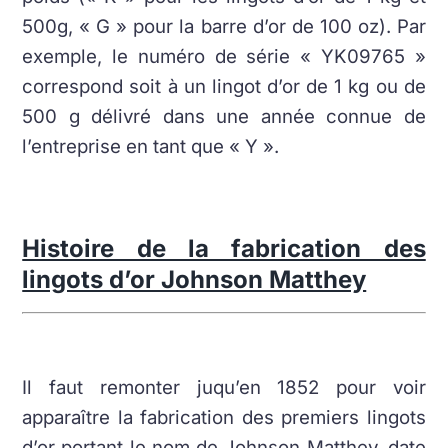
500g, « G » pour la barre d’or de 100 oz). Par
exemple, le numéro de série « YK09765 »
correspond soit à un lingot d’or de 1 kg ou de
500 g délivré dans une année connue de
l’entreprise en tant que « Y ».
Histoire de la fabrication des
lingots d’or Johnson Matthey
Il faut remonter juqu’en 1852 pour voir
apparaître la fabrication des premiers lingots
d’or portant le nom de Johnson Matthey, date