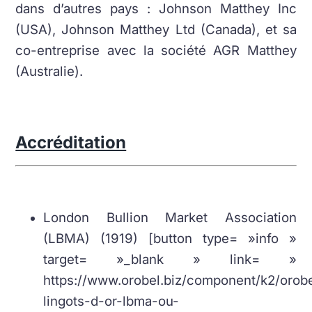
dans d’autres pays : Johnson Matthey Inc
(USA), Johnson Matthey Ltd (Canada), et sa
co-entreprise avec la société AGR Matthey
(Australie).
Accréditation
London Bullion Market Association
(LBMA) (1919) [button type= »info »
target= »_blank » link= »
https://www.orobel.biz/component/k2/orobe
lingots-d-or-lbma-ou-