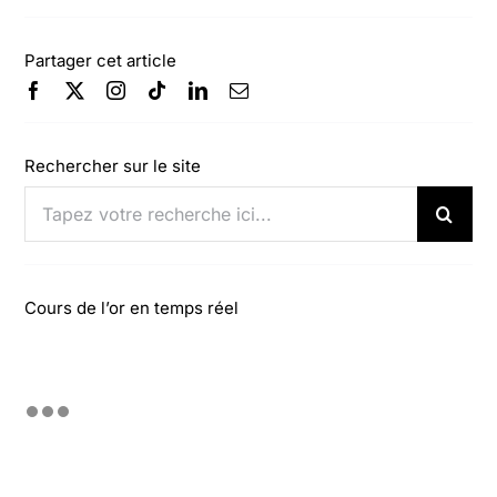
Partager cet article
Rechercher sur le site
Rechercher:
Cours de l’or en temps réel