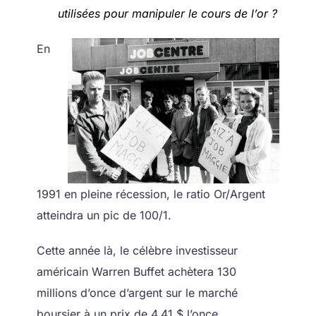
utilisées pour manipuler le cours de l’or ?
En
1991 en pleine récession, le ratio Or/Argent
atteindra un pic de 100/1.
Cette année là, le célèbre investisseur
américain Warren Buffet achètera 130
millions d’once d’argent sur le marché
boursier à un prix de 4,41 $ l’once.