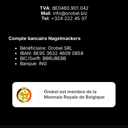
TVA
: BE0460.901.042
Mail
: info@orobel.biz
Tel
:
+324 222 45 07
Compte bancaire Nagelmackers
Bénéficiaire: Orobel SRL
IBAN: BE95 3632 4609 0858
BIC/Swift: BBRUBEBB
Banque: ING