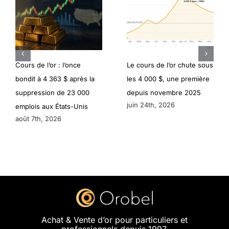
Cours de l’or : l’once
Le cours de l’or chute sous
bondit à 4 363 $ après la
les 4 000 $, une première
suppression de 23 000
depuis novembre 2025
juin 24th, 2026
emplois aux États-Unis
août 7th, 2026
Achat & Vente d’or pour particuliers et