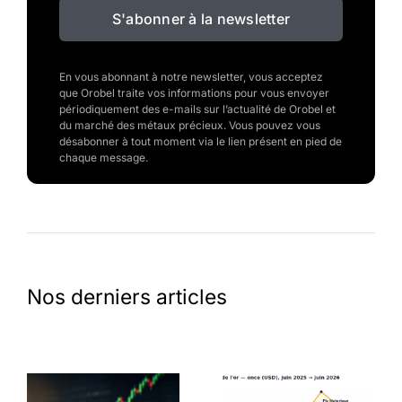
S'abonner à la newsletter
En vous abonnant à notre newsletter, vous acceptez
que Orobel traite vos informations pour vous envoyer
périodiquement des e-mails sur l’actualité de Orobel et
du marché des métaux précieux. Vous pouvez vous
désabonner à tout moment via le lien présent en pied de
chaque message.
Nos derniers articles