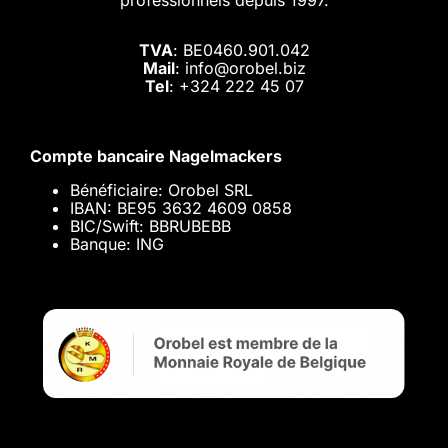
professionnels depuis 1997.
TVA
: BE0460.901.042
Mail
: info@orobel.biz
Tel
:
+324 222 45 07
Compte bancaire Nagelmackers
Bénéficiaire: Orobel SRL
IBAN: BE95 3632 4609 0858
BIC/Swift: BBRUBEBB
Banque: ING