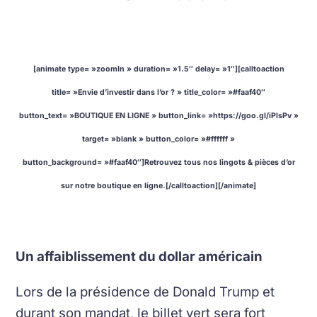
[animate type= »zoomIn » duration= »1.5″ delay= »1″][calltoaction
title= »Envie d’investir dans l’or ? » title_color= »#faaf40″
button_text= »BOUTIQUE EN LIGNE » button_link= »https://goo.gl/iPlsPv »
target= »blank » button_color= »#ffffff »
button_background= »#faaf40″]Retrouvez tous nos lingots & pièces d’or
sur notre boutique en ligne.[/calltoaction][/animate]
Un affaiblissement du dollar américain
Lors de la présidence de Donald Trump et
durant son mandat, le billet vert sera fort