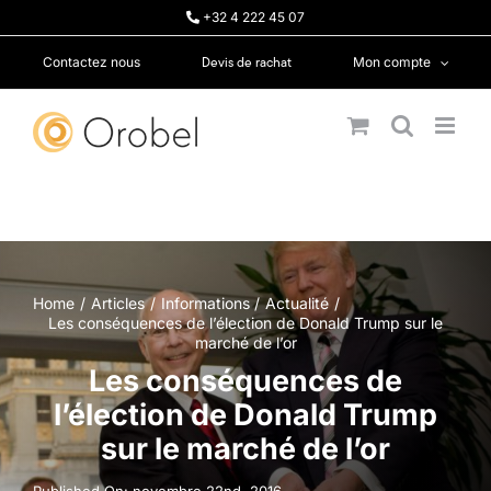
Passer
+32 4 222 45 07
au
contenu
Devis de rachat
Contactez nous
Mon compte
Home
Articles
Informations
Actualité
Les conséquences de l’élection de Donald Trump sur le
marché de l’or
Les conséquences de
l’élection de Donald Trump
sur le marché de l’or