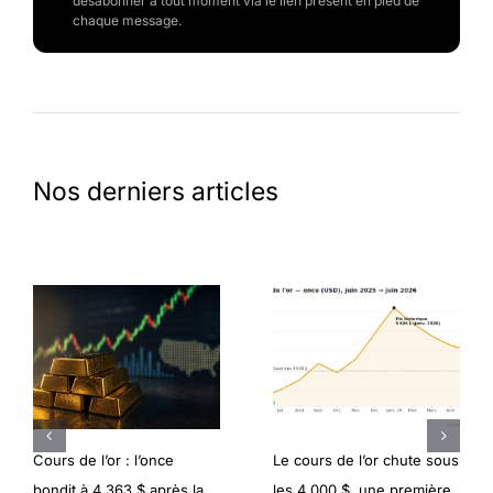
désabonner à tout moment via le lien présent en pied de
chaque message.
Nos derniers articles
Cours de l’or : l’once
Le cours de l’or chute sous
bondit à 4 363 $ après la
les 4 000 $, une première