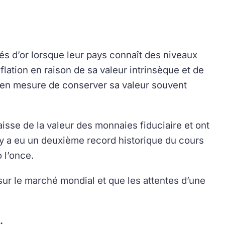
s d’or lorsque leur pays connaît des niveaux
lation en raison de sa valeur intrinsèque et de
st en mesure de conserver sa valeur souvent
aisse de la valeur des monnaies fiduciaire et ont
Il y a eu un deuxième record historique du cours
 l’once.
sur le marché mondial et que les attentes d’une
.