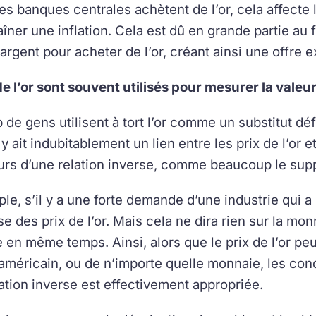
es banques centrales achètent de l’or, cela affecte 
aîner une inflation. Cela est dû en grande partie au
’argent pour acheter de l’or, créant ainsi une offre 
de l’or sont souvent utilisés pour mesurer la valeu
de gens utilisent à tort l’or comme un substitut défi
 y ait indubitablement un lien entre les prix de l’or e
urs d’une relation inverse, comme beaucoup le sup
le, s’il y a une forte demande d’une industrie qui a 
 des prix de l’or. Mais cela ne dira rien sur la monn
 en même temps. Ainsi, alors que le prix de l’or peu
 américain, ou de n’importe quelle monnaie, les con
lation inverse est effectivement appropriée.