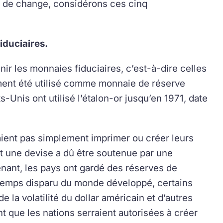
ions de change, considérons ces cinq
iduciaires.
enir les monnaies fiduciaires, c’est-à-dire celles
lement été utilisé comme monnaie de réserve
-Unis ont utilisé l’étalon-or jusqu’en 1971, date
aient pas simplement imprimer ou créer leurs
t une devise a dû être soutenue par une
enant, les pays ont gardé des réserves de
ongtemps disparu du monde développé, certains
la volatilité du dollar américain et d’autres
nt que les nations serraient autorisées à créer