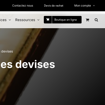
Devis de rachat
Contactez nous
Mon compte
ices
Ressources
Boutique en ligne
s devises
des devises