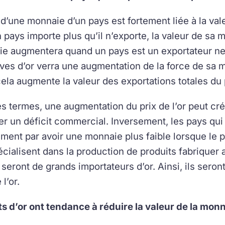
 d’une monnaie d’un pays est fortement liée à la val
 pays importe plus qu’il n’exporte, la valeur de sa 
e augmentera quand un pays est un exportateur net. 
ves d’or verra une augmentation de la force de sa m
ela augmente la valeur des exportations totales du 
es termes, une augmentation du prix de l’or peut c
 un déficit commercial. Inversement, les pays qui s
ement par avoir une monnaie plus faible lorsque le p
écialisent dans la production de produits fabriquer a
 seront de grands importateurs d’or. Ainsi, ils sero
 l’or.
s d’or ont tendance à réduire la valeur de la monna