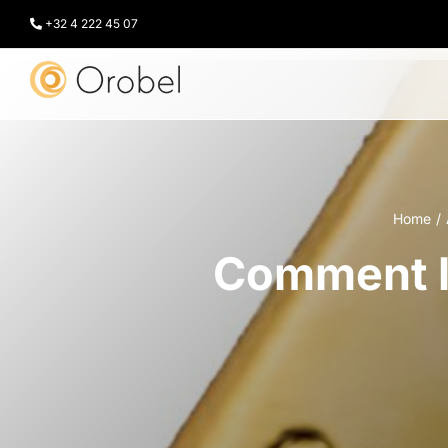
Passer
au
+32 4 222 45 07
contenu
Home
Comment l’