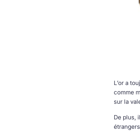
L’or a tou
comme mon
sur la va
De plus, 
étrangers