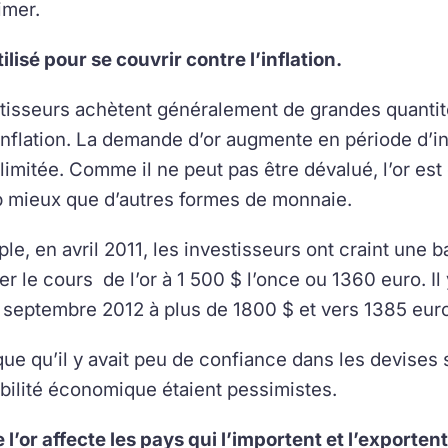
imer.
tilisé pour se couvrir contre l’inflation.
tisseurs achètent généralement de grandes quantité
inflation. La demande d’or augmente en période d’inf
 limitée. Comme il ne peut pas être dévalué, l’or e
 mieux que d’autres formes de monnaie.
le, en avril 2011, les investisseurs ont craint une b
per le cours de l’or à 1 500 $ l’once ou 1360 euro. 
in septembre 2012 à plus de 1800 $ et vers 1385 euro
que qu’il y avait peu de confiance dans les devises 
abilité économique étaient pessimistes.
 l’or affecte les pays qui l’importent et l’exportent