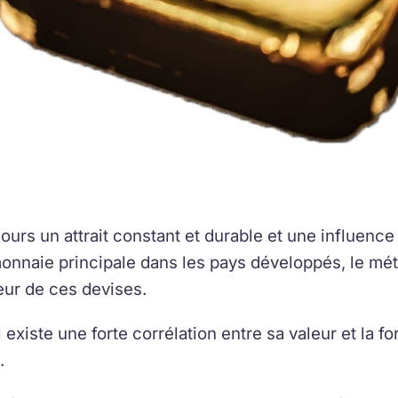
jours un attrait constant et durable et une influence
naie principale dans les pays développés, le méta
leur de ces devises.
il existe une forte corrélation entre sa valeur et la
.