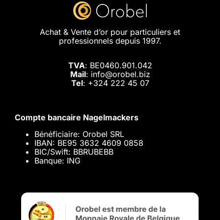
Achat & Vente d’or pour particuliers et
professionnels depuis 1997.
TVA
: BE0460.901.042
Mail
: info@orobel.biz
Tel
:
+324 222 45 07
Compte bancaire Nagelmackers
Bénéficiaire: Orobel SRL
IBAN: BE95 3632 4609 0858
BIC/Swift: BBRUBEBB
Banque: ING