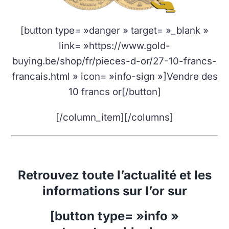
[button type= »danger » target= »_blank »
link= »https://www.gold-
buying.be/shop/fr/pieces-d-or/27-10-francs-
francais.html » icon= »info-sign »]Vendre des
10 francs or[/button]
[/column_item][/columns]
Retrouvez toute l’actualité et les
informations sur l’or sur
[button type= »info »