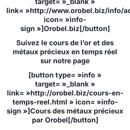
target= »_blank »
link= »http://www.orobel.biz/info/ac
icon= »info-
sign »]Orobel.biz[/button]
Suivez le cours de l’or et des
métaux précieux en temps réel
sur notre page
[button type= »info »
target= »_blank »
link= »http://orobel.biz/cours-en-
temps-reel.html » icon= »info-
sign »]Cours des métaux précieux
par Orobel[/button]