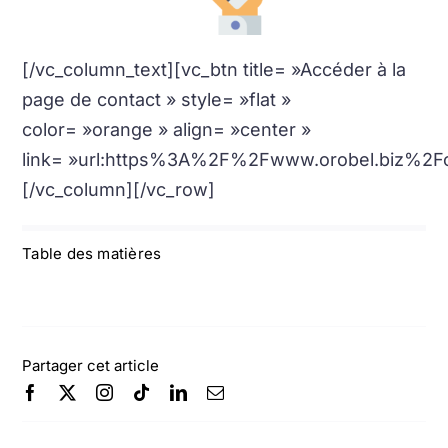
[/vc_column_text][vc_btn title= »Accéder à la
page de contact » style= »flat »
color= »orange » align= »center »
link= »url:https%3A%2F%2Fwww.orobel.biz%2Fco
[/vc_column][/vc_row]
Table des matières
Partager cet article