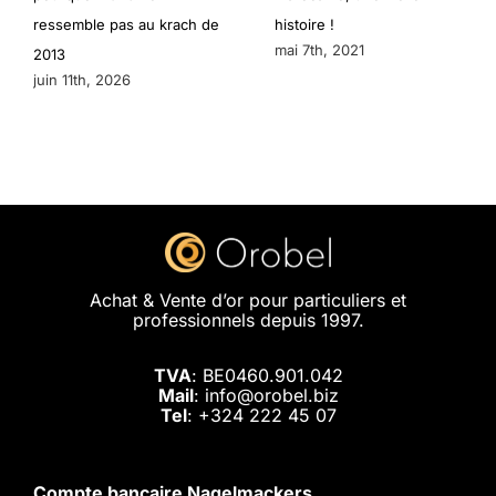
ressemble pas au krach de
histoire !
mai 7th, 2021
2013
juin 11th, 2026
Achat & Vente d’or pour particuliers et
professionnels depuis 1997.
TVA
: BE0460.901.042
Mail
: info@orobel.biz
Tel
:
+324 222 45 07
Compte bancaire Nagelmackers