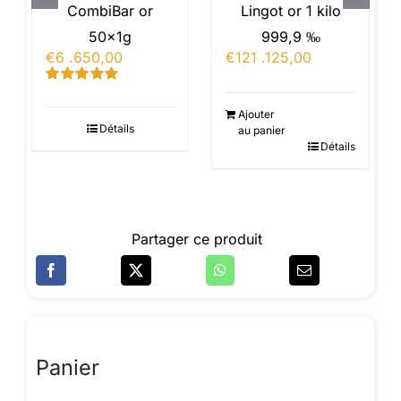
CombiBar or
Lingot or 1 kilo
50x1g
999,9 ‰
€
6 .650,00
€
121 .125,00
Note
5.00
sur
5
Ajouter
Détails
au panier
Détails
Partager ce produit
Panier