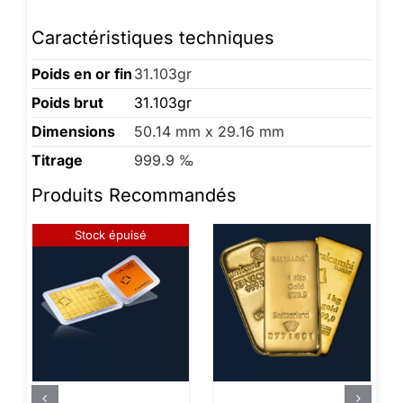
Caractéristiques techniques
Poids en or fin
31.103gr
Poids brut
31.103gr
Dimensions
50.14 mm x 29.16 mm
Titrage
999.9 ‰
Produits Recommandés
Stock épuisé