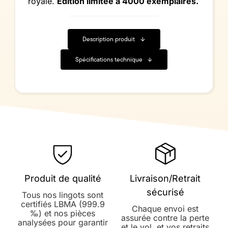
royale.
Édition limitée à 4000 exemplaires.
Description produit
Spécifications technique
Produit de qualité
Livraison/Retrait
sécurisé
Tous nos lingots sont
certifiés LBMA (999.9
Chaque envoi est
‰) et nos pièces
assurée contre la perte
analysées pour garantir
et le vol, et vos retraits