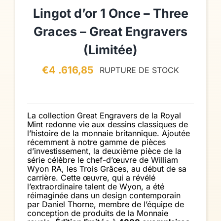
Lingot d’or 1 Once – Three
Graces – Great Engravers
(Limitée)
€
4 .616,85
RUPTURE DE STOCK
La collection Great Engravers de la Royal
Mint redonne vie aux dessins classiques de
l’histoire de la monnaie britannique. Ajoutée
récemment à notre gamme de pièces
d’investissement, la deuxième pièce de la
série célèbre le chef-d’œuvre de William
Wyon RA, les Trois Grâces, au début de sa
carrière. Cette œuvre, qui a révélé
l’extraordinaire talent de Wyon, a été
réimaginée dans un design contemporain
par Daniel Thorne, membre de l’équipe de
conception de produits de la Monnaie