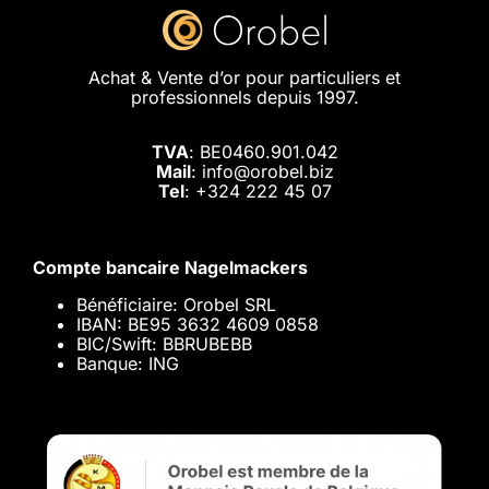
Achat & Vente d’or pour particuliers et
professionnels depuis 1997.
TVA
: BE0460.901.042
Mail
: info@orobel.biz
Tel
:
+324 222 45 07
Compte bancaire Nagelmackers
Bénéficiaire: Orobel SRL
IBAN: BE95 3632 4609 0858
BIC/Swift: BBRUBEBB
Banque: ING