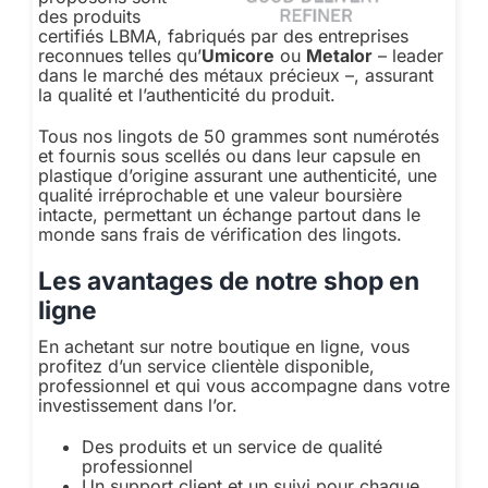
des produits
certifiés LBMA, fabriqués par des entreprises
reconnues telles qu’
Umicore
ou
Metalor
– leader
dans le marché des métaux précieux –, assurant
la qualité et l’authenticité du produit.
Tous nos lingots de 50 grammes sont numérotés
et fournis sous scellés ou dans leur capsule en
plastique d’origine assurant une authenticité, une
qualité irréprochable et une valeur boursière
intacte, permettant un échange partout dans le
monde sans frais de vérification des lingots.
Les avantages de notre shop en
ligne
En achetant sur notre boutique en ligne, vous
profitez d’un service clientèle disponible,
professionnel et qui vous accompagne dans votre
investissement dans l’or.
Des produits et un service de qualité
professionnel
Un support client et un suivi pour chaque