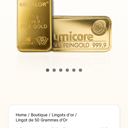
Home
Boutique
Lingots d'or
Lingot de 50 Grammes d’Or