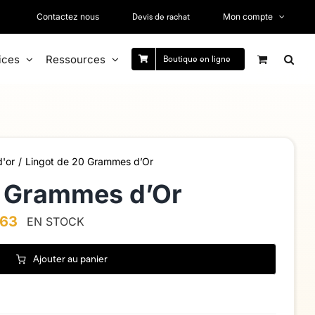
Devis de rachat
Contactez nous
Mon compte
ices
Ressources
Boutique en ligne
d'or
Lingot de 20 Grammes d’Or
0 Grammes d’Or
,63
EN STOCK
Ajouter au panier