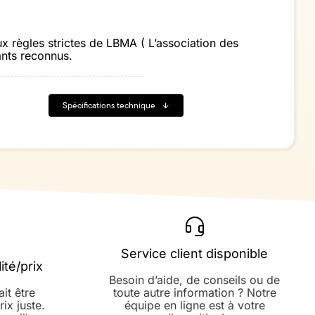
x règles strictes de LBMA ( L’association des
ants reconnus.
Spécifications technique
Service client disponible
ité/prix
Besoin d’aide, de conseils ou de
ait être
toute autre information ? Notre
rix juste.
équipe en ligne est à votre