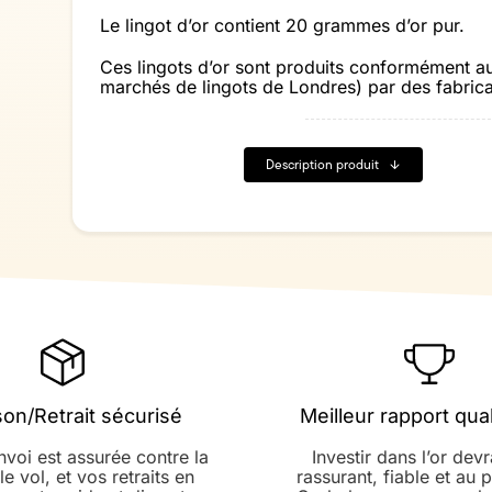
20
Grammes
Le lingot d’or contient 20 grammes d’or pur.
d'Or
Ces lingots d’or sont produits conformément au
marchés de lingots de Londres) par des fabric
Description produit
son/Retrait sécurisé
Meilleur rapport qual
voi est assurée contre la
Investir dans l’or devr
le vol, et vos retraits en
rassurant, fiable et au p