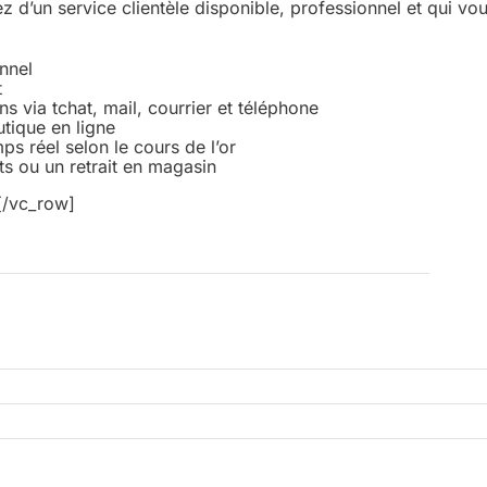
z d’un service clientèle disponible, professionnel et qui vo
nnel
t
 via tchat, mail, courrier et téléphone
tique en ligne
ps réel selon le cours de l’or
ts ou un retrait en magasin
][/vc_row]