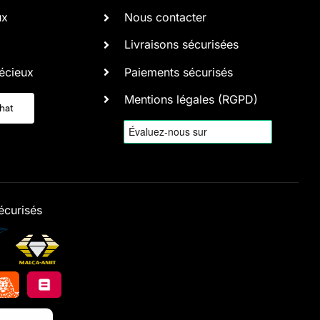
ux
Nous contacter
Livraisons sécurisées
écieux
Paiements sécurisés
Mentions légales (RGPD)
chat
écurisés