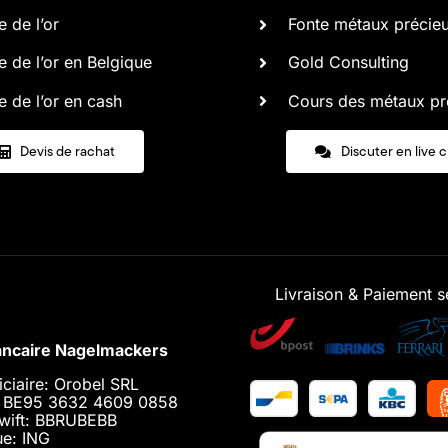
 de l’or
Fonte métaux précie
 de l’or en Belgique
Gold Consulting
 de l’or en cash
Cours des métaux pr
Devis de rachat
Discuter en live 
Livraison & Paiement s
ncaire Nagelmackers
iciaire: Orobel SRL
: BE95 3632 4609 0858
wift: BBRUBEBB
e: ING