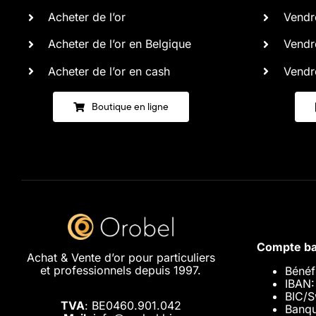
Acheter de l’or
Vendre
Acheter de l’or en Belgique
Vendre
Acheter de l’or en cash
Vendre
Boutique en ligne
Compte ba
Achat & Vente d’or pour particuliers
et professionnels depuis 1997.
Bénéf
IBAN
BIC/S
TVA
: BE0460.901.042
Banqu