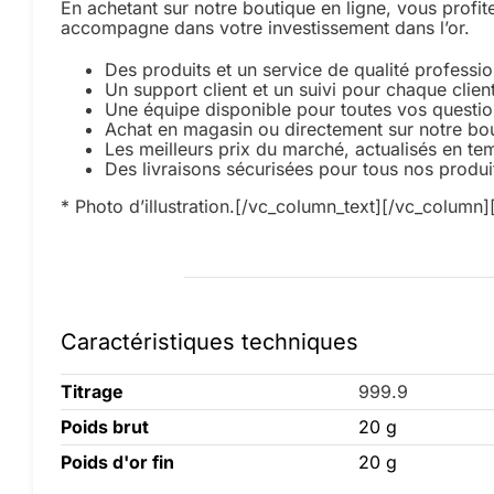
En achetant sur notre boutique en ligne, vous profite
accompagne dans votre investissement dans l’or.
Des produits et un service de qualité professio
Un support client et un suivi pour chaque clien
Une équipe disponible pour toutes vos questions
Achat en magasin ou directement sur notre bou
Les meilleurs prix du marché, actualisés en tem
Des livraisons sécurisées pour tous nos produi
* Photo d’illustration.[/vc_column_text][/vc_column
Caractéristiques techniques
Titrage
999.9
Poids brut
20 g
Poids d'or fin
20 g