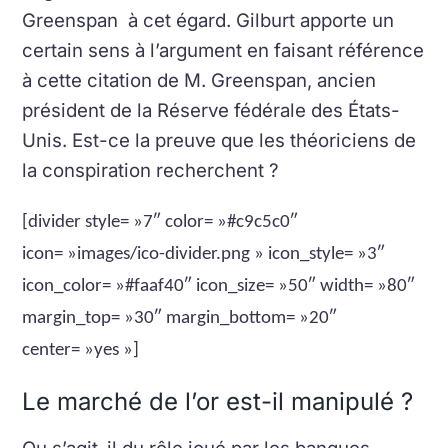
Greenspan à cet égard. Gilburt apporte un
certain sens à l’argument en faisant référence
à cette citation de M. Greenspan, ancien
président de la Réserve fédérale des États-
Unis.
Est-ce la preuve que les théoriciens de
la conspiration recherchent ?
[divider style= »7″ color= »#c9c5c0″
icon= »images/ico-divider.png » icon_style= »3″
icon_color= »#faaf40″ icon_size= »50″ width= »80″
margin_top= »30″ margin_bottom= »20″
center= »yes »]
Le marché de l’or est-il manipulé ?