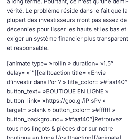
à long terme.
Pourtant, ce n’est qu’une demi-
vérité.
Le problème réside dans le fait que la
plupart des investisseurs n’ont pas assez de
décennies pour lisser les hauts et les bas et
exiger un système financier plus transparent
et responsable.
[animate type= »rollIn » duration= »1.5″
delay= »1″][calltoaction title= »Envie
d’investir dans l’or ? » title_color= »#faaf40″
button_text= »BOUTIQUE EN LIGNE »
button_link= »https://goo.gl/iPlsPv »
target= »blank » button_color= »#ffffff »
button_background= »#faaf40″]Retrouvez
tous nos lingots & pièces d’or sur notre
boutique en ligne.[/calltoaction][/animate]