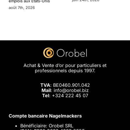
emplois aux États-Unis
août 7th, 2026
Achat & Vente d’or pour particuliers et
professionnels depuis 1997.
TVA
: BE0460.901.042
Mail
: info@orobel.biz
Tel
:
+324 222 45 07
Compte bancaire Nagelmackers
Bénéficiaire: Orobel SRL