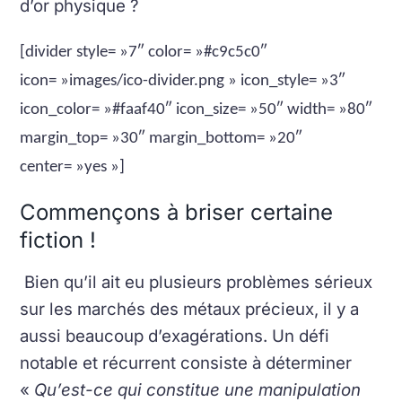
d’or physique ?
[divider style= »7″ color= »#c9c5c0″
icon= »images/ico-divider.png » icon_style= »3″
icon_color= »#faaf40″ icon_size= »50″ width= »80″
margin_top= »30″ margin_bottom= »20″
center= »yes »]
Commençons à briser certaine
fiction !
Bien qu’il ait eu plusieurs problèmes sérieux
sur les marchés des métaux précieux, il y a
aussi beaucoup d’exagérations.
Un défi
notable et récurrent consiste à déterminer
«
Qu’est-ce qui constitue une manipulation