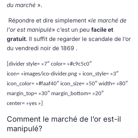
du marché
».
Répondre et dire simplement «
le marché de
l’or est manipulé
» c’est un peu
facile et
gratuit
.
Il suffit de regarder le scandale de l’or
du vendredi noir de 1869 .
[divider style= »7″ color= »#c9c5c0″
icon= »images/ico-divider.png » icon_style= »3″
icon_color= »#faaf40″ icon_size= »50″ width= »80″
margin_top= »30″ margin_bottom= »20″
center= »yes »]
Comment le marché de l’or est-il
manipulé?