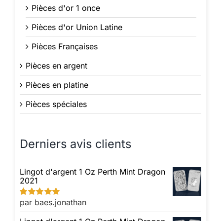
Pièces d'or 1 once
Pièces d'or Union Latine
Pièces Françaises
Pièces en argent
Pièces en platine
Pièces spéciales
Derniers avis clients
Lingot d'argent 1 Oz Perth Mint Dragon
2021
par baes.jonathan
Note
5
sur 5