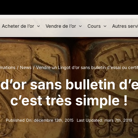
Acheter de l’or
Vendre de l’or
Cours
Autres serv
rmations
News
Vendre un Lingot d’or sans bulletin d’essai ou certif
’or sans bulletin d’e
c’est très simple !
Published On: décembre 13th, 2015
Last Updated: mars 7th, 2019