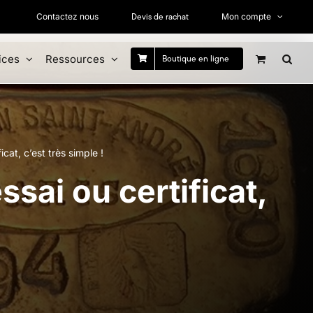
Devis de rachat
Contactez nous
Mon compte
ices
Ressources
Boutique en ligne
icat, c’est très simple !
ssai ou certificat,