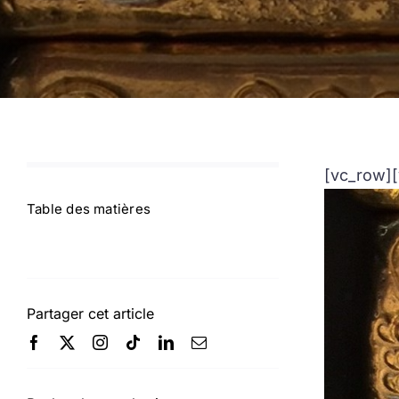
[vc_row][
Table des matières
Partager cet article