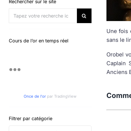
Rechercher sur le site
Rechercher:
Une fois d
sans le l
Cours de l’or en temps réel
Orobel vo
Caplain 
Anciens 
Comment
Once de l'or
par TradingView
Filtrer par catégorie