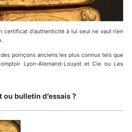
 certificat d’authenticité à lui seul ne vaut rien
n.
nt des poinçons anciens les plus connus tels que
Comptoir Lyon-Alemand-Louyot et Cie ou Les
 ou bulletin d’essais ?