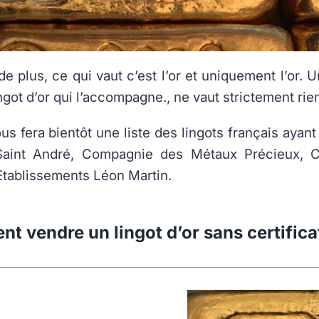
e plus, ce qui vaut c’est l’or et uniquement l’or. Un
ingot d’or qui l’accompagne., ne vaut strictement rie
us fera bientôt une liste des lingots français aya
Saint André, Compagnie des Métaux Précieux, 
Etablissements Léon Martin.
 vendre un lingot d’or sans certificat