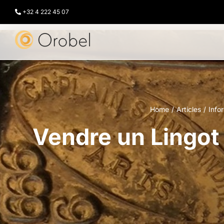
Passer
au
+32 4 222 45 07
contenu
Home
Articles
Info
Vendre un Lingot d