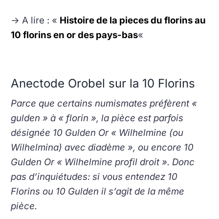
→ A lire : «
Histoire de la pieces du florins au
10 florins en or des pays-bas
«
Anectode Orobel sur la 10 Florins
Parce que certains numismates préfèrent «
gulden » à « florin », la pièce est parfois
désignée 10 Gulden Or « Wilhelmine (ou
Wilhelmina) avec diadème », ou encore 10
Gulden Or « Wilhelmine profil droit ». Donc
pas d’inquiétudes: si vous entendez 10
Florins ou 10 Gulden il s’agit de la même
pièce.