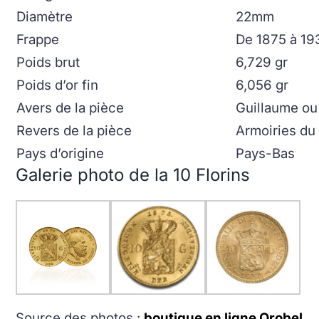
Diamètre
22mm
Frappe
De 1875 à 19
Poids brut
6,729 gr
Poids d’or fin
6,056 gr
Avers de la pièce
Guillaume ou
Revers de la pièce
Armoiries du
Pays d’origine
Pays-Bas
Galerie photo de la 10 Florins
Source des photos :
boutique en ligne Orobel