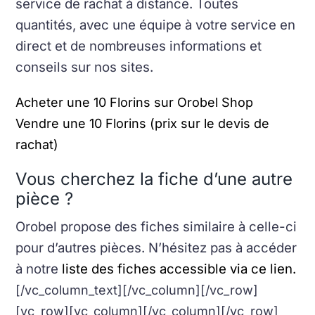
service de rachat à distance. Toutes
quantités, avec une équipe à votre service en
direct et de nombreuses informations et
conseils sur nos sites.
Acheter une 10 Florins sur Orobel Shop
Vendre une 10 Florins (prix sur le devis de
rachat)
Vous cherchez la fiche d’une autre
pièce ?
Orobel propose des fiches similaire à celle-ci
pour d’autres pièces. N’hésitez pas à accéder
à notre
liste des fiches accessible via ce lien.
[/vc_column_text][/vc_column][/vc_row]
[vc_row][vc_column][/vc_column][/vc_row]