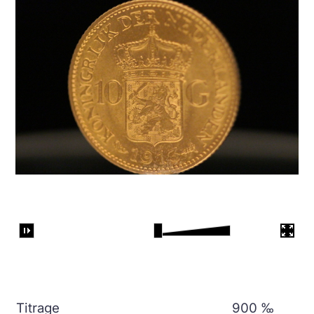
Titrage
900 ‰