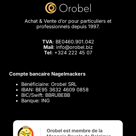
Achat & Vente d’or pour particuliers et
professionnels depuis 1997.
TVA
: BE0460.901.042
Mail
: info@orobel.biz
Tel
:
+324 222 45 07
Compte bancaire Nagelmackers
Bénéficiaire: Orobel SRL
IBAN: BE95 3632 4609 0858
BIC/Swift: BBRUBEBB
Banque: ING