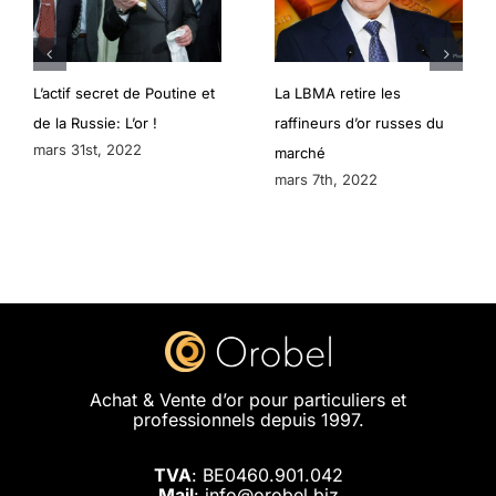
L’actif secret de Poutine et
La LBMA retire les
de la Russie: L’or !
raffineurs d’or russes du
mars 31st, 2022
marché
mars 7th, 2022
Achat & Vente d’or pour particuliers et
professionnels depuis 1997.
TVA
: BE0460.901.042
Mail
: info@orobel.biz