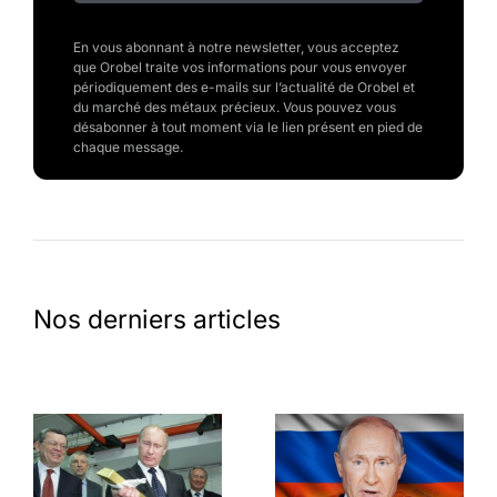
En vous abonnant à notre newsletter, vous acceptez
que Orobel traite vos informations pour vous envoyer
périodiquement des e-mails sur l’actualité de Orobel et
du marché des métaux précieux. Vous pouvez vous
désabonner à tout moment via le lien présent en pied de
chaque message.
Nos derniers articles