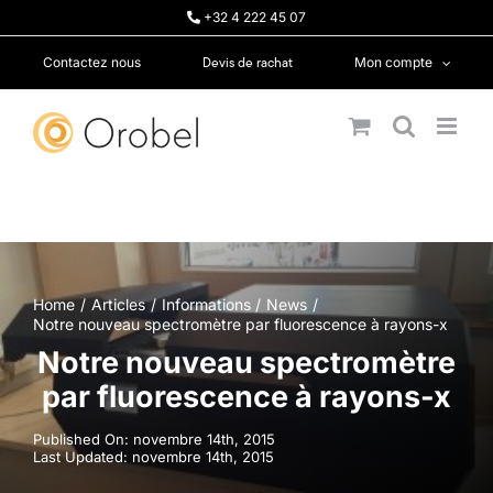
Passer
+32 4 222 45 07
au
contenu
Devis de rachat
Contactez nous
Mon compte
Home
Articles
Informations
News
Notre nouveau spectromètre par fluorescence à rayons-x
Notre nouveau spectromètre
par fluorescence à rayons-x
Published On: novembre 14th, 2015
Last Updated: novembre 14th, 2015