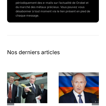
périodiquement des e-mails sur l’actualité de Orobel et
du marché des métaux précieux. Vous pouvez vous
désabonner à tout moment via le lien présent en pied de
chaque message.
Nos derniers articles