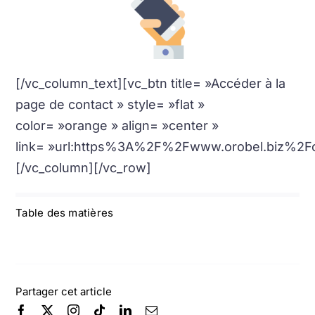
[/vc_column_text][vc_btn title= »Accéder à la
page de contact » style= »flat »
color= »orange » align= »center »
link= »url:https%3A%2F%2Fwww.orobel.biz%2Fco
[/vc_column][/vc_row]
Table des matières
Partager cet article