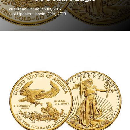
Published On: août 21st, 2017
Last Updated: janvier 19th, 2019