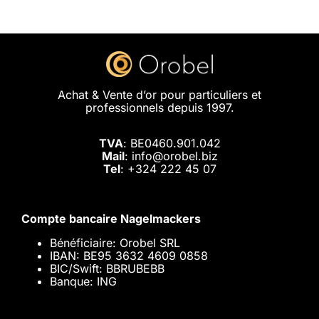
Achat & Vente d’or pour particuliers et
professionnels depuis 1997.
TVA
: BE0460.901.042
Mail
: info@orobel.biz
Tel
:
+324 222 45 07
Compte bancaire Nagelmackers
Bénéficiaire: Orobel SRL
IBAN: BE95 3632 4609 0858
BIC/Swift: BBRUBEBB
Banque: ING