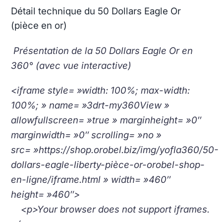
Détail technique du 50 Dollars Eagle Or
(pièce en or)
Présentation de la 50 Dollars Eagle Or en
360° (avec vue interactive)
<iframe style= »width: 100%; max-width:
100%; » name= »3drt-my360View »
allowfullscreen= »true » marginheight= »0″
marginwidth= »0″ scrolling= »no »
src= »https://shop.orobel.biz/img/yofla360/50-
dollars-eagle-liberty-pièce-or-orobel-shop-
en-ligne/iframe.html » width= »460″
height= »460″>
<p>Your browser does not support iframes.