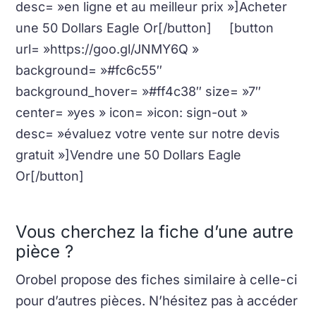
desc= »en ligne et au meilleur prix »]Acheter
une 50 Dollars Eagle Or[/button] [button
url= »https://goo.gl/JNMY6Q »
background= »#fc6c55″
background_hover= »#ff4c38″ size= »7″
center= »yes » icon= »icon: sign-out »
desc= »évaluez votre vente sur notre devis
gratuit »]Vendre une 50 Dollars Eagle
Or[/button]
Vous cherchez la fiche d’une autre
pièce ?
Orobel propose des fiches similaire à celle-ci
pour d’autres pièces. N’hésitez pas à accéder