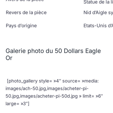
Statue de la l
Revers de la pièce
Nid d’Aigle 
Pays d’origine
Etats-Unis d
Galerie photo du 50 Dollars Eagle
Or
[photo_gallery style= »4″ source= »media:
images/ach-50.jpg,images/acheter-pi-
50.jpg,images/acheter-pi-50d.jpg » limit= »6″
large= »3″]