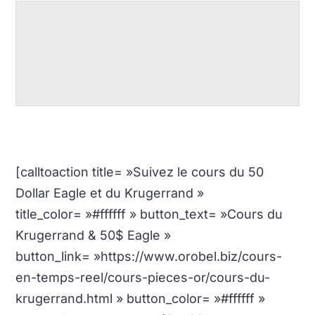
[calltoaction title= »Suivez le cours du 50
Dollar Eagle et du Krugerrand »
title_color= »#ffffff » button_text= »Cours du
Krugerrand & 50$ Eagle »
button_link= »https://www.orobel.biz/cours-
en-temps-reel/cours-pieces-or/cours-du-
krugerrand.html » button_color= »#ffffff »