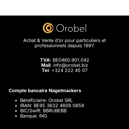
Achat & Vente d’or pour particuliers et
professionnels depuis 1997.
TVA
: BE0460.901.042
Mail
: info@orobel.biz
Tel
:
+324 222 45 07
Compte bancaire Nagelmackers
Bénéficiaire: Orobel SRL
IBAN: BE95 3632 4609 0858
BIC/Swift: BBRUBEBB
Banque: ING