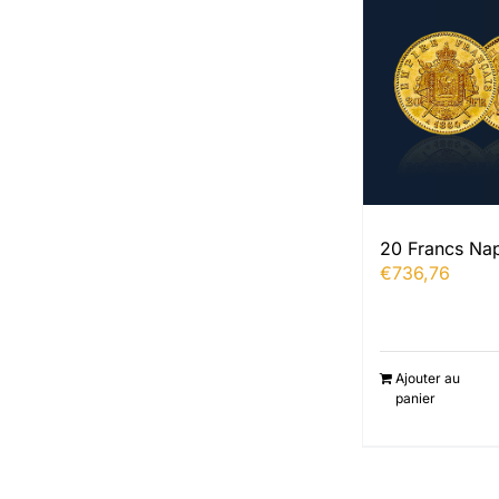
20 Francs Na
€
736,76
Ajouter au
panier