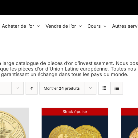
Acheter de l’or
Vendre de l’or
Cours
Autres serv
 large catalogue de pièces d’or d’investissement. Nous pos
 que les pièces d’or d’Union Latine européenne. Toutes nos p
 garantissant un échange dans tous les pays du monde.
Montrer
24 produits
Stock épuisé