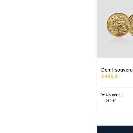
Demi-souvera
€
496,41
Ajouter au
panier