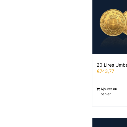
20 Lires Umbe
€
743,77
Ajouter au
panier