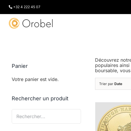
Passer
au
+32 4 222 45 07
contenu
Découvrez notre
populaires ainsi
Panier
boursable, vous
Votre panier est vide.
Trier par
Date
Rechercher un produit