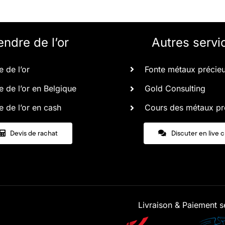
endre de l’or
Autres servi
 de l’or
Fonte métaux précie
 de l’or en Belgique
Gold Consulting
 de l’or en cash
Cours des métaux pr
Devis de rachat
Discuter en live 
Livraison & Paiement s