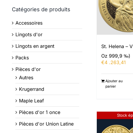
Catégories de produits
Accessoires
Lingots d'or
Lingots en argent
St. Helena – V
Oz 999,9 ‰)
Packs
€
4 .263,41
Pièces d'or
Autres
Ajouter au
panier
Krugerrand
Maple Leaf
Pièces d'or 1 once
Stock ép
Pièces d'or Union Latine