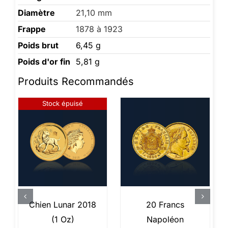
Diamètre
21,10 mm
Frappe
1878 à 1923
Poids brut
6,45 g
Poids d'or fin
5,81 g
Produits Recommandés
Stock épuisé
Chien Lunar 2018
20 Francs
(1 Oz)
Napoléon