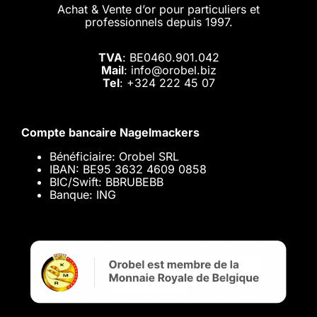
Achat & Vente d’or pour particuliers et
professionnels depuis 1997.
TVA
: BE0460.901.042
Mail
: info@orobel.biz
Tel
:
+324 222 45 07
Compte bancaire Nagelmackers
Bénéficiaire: Orobel SRL
IBAN: BE95 3632 4609 0858
BIC/Swift: BBRUBEBB
Banque: ING