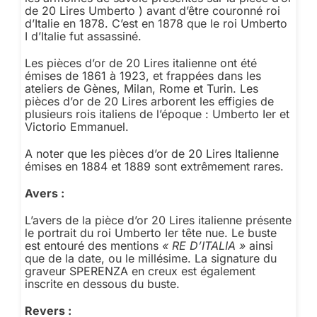
de 20 Lires Umberto ) avant d’être couronné roi
d’Italie en 1878. C’est en 1878 que le roi Umberto
I d’Italie fut assassiné.
Les pièces d’or de 20 Lires italienne ont été
émises de 1861 à 1923, et frappées dans les
ateliers de Gènes, Milan, Rome et Turin. Les
pièces d’or de 20 Lires arborent les effigies de
plusieurs rois italiens de l’époque : Umberto Ier et
Victorio Emmanuel.
A noter que les pièces d’or de 20 Lires Italienne
émises en 1884 et 1889 sont extrêmement rares.
Avers :
L’avers de la pièce d’or 20 Lires italienne présente
le portrait du roi Umberto Ier tête nue. Le buste
est entouré des mentions
« RE D’ITALIA »
ainsi
que de la date, ou le millésime. La signature du
graveur SPERENZA en creux est également
inscrite en dessous du buste.
Revers :