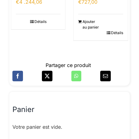
€
4 .244,06
€
727,00
Détails
Ajouter
au panier
Détails
Partager ce produit
Panier
Votre panier est vide.