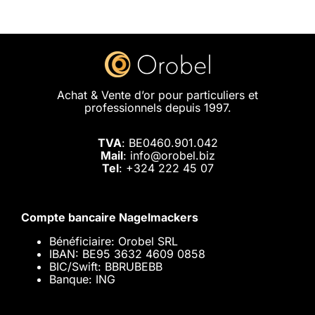
Achat & Vente d’or pour particuliers et
professionnels depuis 1997.
TVA
: BE0460.901.042
Mail
: info@orobel.biz
Tel
:
+324 222 45 07
Compte bancaire Nagelmackers
Bénéficiaire: Orobel SRL
IBAN: BE95 3632 4609 0858
BIC/Swift: BBRUBEBB
Banque: ING