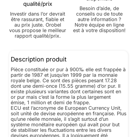
qualité/prix
Besoin d’aide, de
Investir dans l’or devrait
conseils ou de toute
être rassurant, fiable et
autre information ?
au prix juste. Orobel
Notre équipe en ligne
vous propose le meilleur
est à votre disposition!
rapport qualité/prix.
Description produit
Pièce constituée or pur à 900‰ elle est frappée à
partir de 1987 et jusqu’en 1999 par la monnaie
royale belge. Ce sont des pièces pesant 17.28
dont une demi-once (15.55 gramme) d’or pur. Il
existe plusieurs variantes dont certaines sont en
or pur mais c’est la forme la plus largement
émise, 1 million et demi de frappe.
ECU est l’acronyme de European Currency Unit,
soit unité de devise européenne en française. Plus
qu’une réelle monnaie, il s’agit surtout d’un
système monétaire européen qui avait pour but
de stabiliser les fluctuations entre les divers
devises européennes. Il a logiquement été