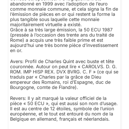
abandonné en 1999 avec l’adoption de l’euro
comme monnaie commune, et cela signa la fin de
l’émission de pièces en or qui restent la forme la
plus tangible sous laquelle cette monnaie
majoritairement virtuelle a existé.
Grâce à sa très large émission, la 50 ECU 1987
(pressée à l’occasion des trente ans du traité de
Rome) a acquis une très faible prime et est
aujourd’hui une très bonne pièce d’investissement
en or.
Avers: Profil de Charles Quint avec buste et tête
couronnée. Autour on peut lire « CAROLVS. D. G.
ROM. IMP HISP REX. DVX BVRG. C. F » (ce qui se
traduis par « Charles par la grâce de Dieu
empereur des Romains, roi d’Espagne, duc de
Bourgogne, comte de Flandre).
Revers: Il y ait marqué la valeur officiel de la
pièce « 50 ECU », qui est aussi son nom d’usage.
Il est au centre de 12 étoiles, symbole de l’union
européenne, et le tout est entouré du nom de la
Belgique en allemand, français et néerlandais.