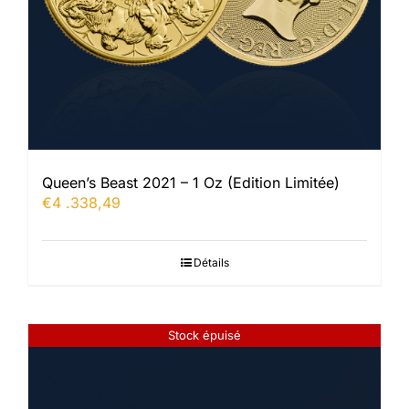
Queen’s Beast 2021 – 1 Oz (Edition Limitée)
€
4 .338,49
Détails
Stock épuisé