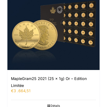
MapleGram25 2021 (25 x 1g) Or – Edition
Limitée
€
3 .664,51
Détails