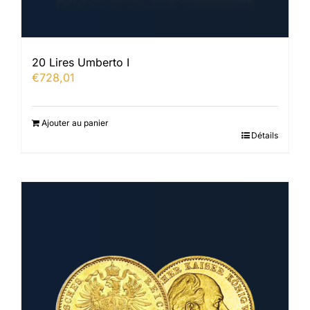
20 Lires Umberto I
€
728,01
Ajouter au panier
Détails