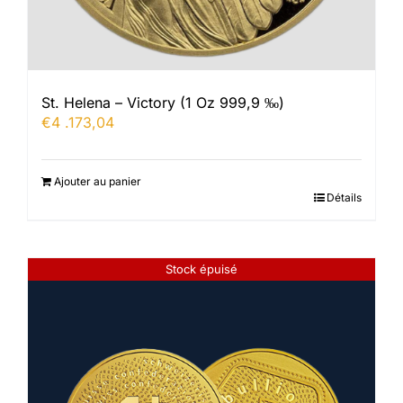
St. Helena – Victory (1 Oz 999,9 ‰)
€
4 .173,04
Ajouter au panier
Détails
Stock épuisé