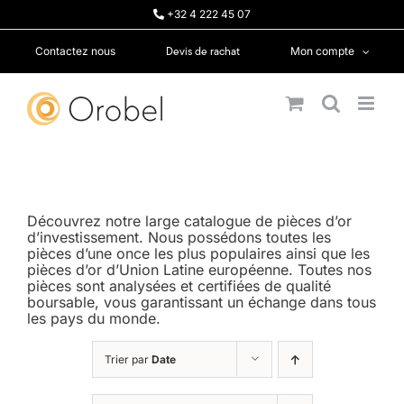
Passer
+32 4 222 45 07
au
contenu
Devis de rachat
Contactez nous
Mon compte
Découvrez notre large catalogue de pièces d’or
d’investissement. Nous possédons toutes les
pièces d’une once les plus populaires ainsi que les
pièces d’or d’Union Latine européenne. Toutes nos
pièces sont analysées et certifiées de qualité
boursable, vous garantissant un échange dans tous
les pays du monde.
Trier par
Date