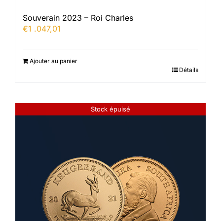
Souverain 2023 – Roi Charles
€
1 .047,01
Ajouter au panier
Détails
Stock épuisé