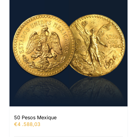
50 Pesos Mexique
€
4 .588,03