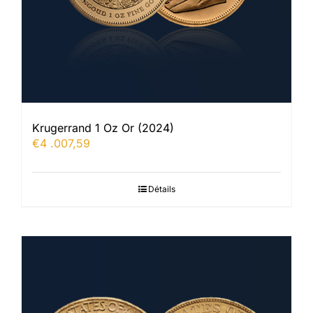
Krugerrand 1 Oz Or (2024)
€
4 .007,59
Détails