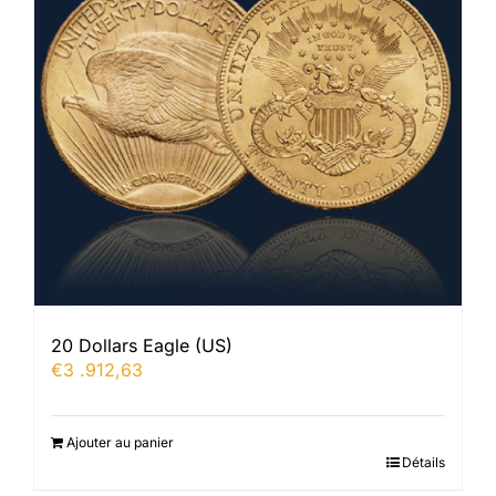
20 Dollars Eagle (US)
€
3 .912,63
Ajouter au panier
Détails