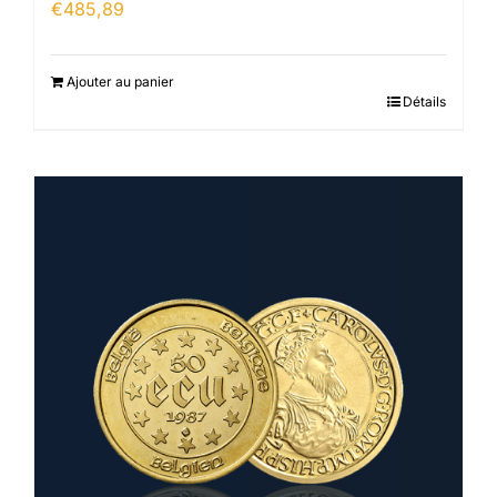
€
485,89
Ajouter au panier
Détails