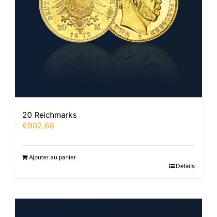
20 Reichmarks
€
902,66
Ajouter au panier
Détails