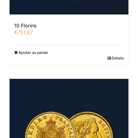
10 Florins
€
751,67
Ajouter au panier
Détails