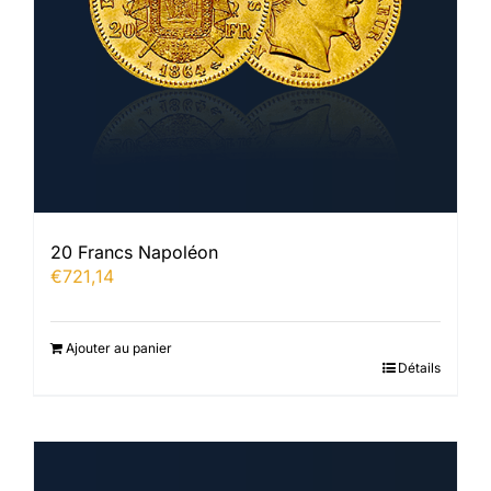
20 Francs Napoléon
€
721,14
Ajouter au panier
Détails