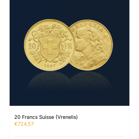
20 Francs Suisse (Vrenelis)
€
724,57