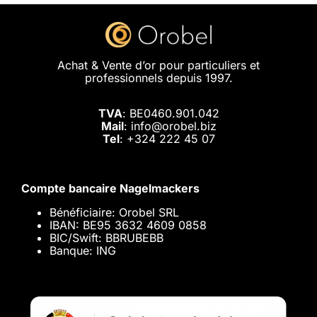
Achat & Vente d’or pour particuliers et
professionnels depuis 1997.
TVA
: BE0460.901.042
Mail
: info@orobel.biz
Tel
:
+324 222 45 07
Compte bancaire Nagelmackers
Bénéficiaire: Orobel SRL
IBAN: BE95 3632 4609 0858
BIC/Swift: BBRUBEBB
Banque: ING