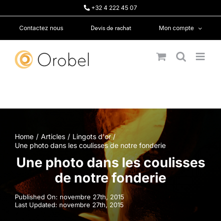
Passer
+32 4 222 45 07
au
contenu
Devis de rachat
Contactez nous
Mon compte
Home
Articles
Lingots d'or
Une photo dans les coulisses de notre fonderie
Une photo dans les coulisses
de notre fonderie
Published On: novembre 27th, 2015
Last Updated: novembre 27th, 2015