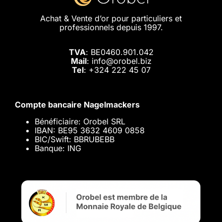
Achat & Vente d’or pour particuliers et
professionnels depuis 1997.
TVA
: BE0460.901.042
Mail
: info@orobel.biz
Tel
:
+324 222 45 07
Compte bancaire Nagelmackers
Bénéficiaire: Orobel SRL
IBAN: BE95 3632 4609 0858
BIC/Swift: BBRUBEBB
Banque: ING